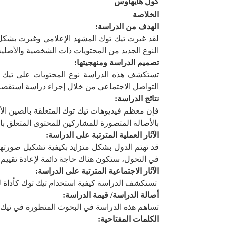
كول هايهاوس
الخلاصة
الهدف من الدراسة:
لقد غيرت تيك توك المشهد الإعلامي وغيرت بشك
النوع الجديد من المحتويات ذات الشخصية والأصلية
تصميم الدراسة ومنهجيتها
:
تستكشف هذه الدراسة نوع المحتويات على تيك توك
التواصل الاجتماعي من خلال إجراء دراسة استقصائ
نتائج الدراسة:
فإن معظم فيديوهات تيك توك المتعلقة بالصين الأك
بالأصالة المتصورة للمشاركين للمحتوى المتعلق با
الآثار العملية المترتبة على الدراسة
:
قد تهتم الدول بشكل متزايد بكيفية تشكيل صورتها 
في التحول، ستكون هناك حاجة دائمة لإعادة تقييم ال
الآثار الاجتماعية المترتبة على الدراسة:
تستكشف الدراسة كيفية استخدام تيك توك كأداة للت
أصالة الدراسة/ قيمة الدراسة
:
تساهم هذه الدراسة في البحوث المتطورة في تيك تو
الكلمات المفتاحية: