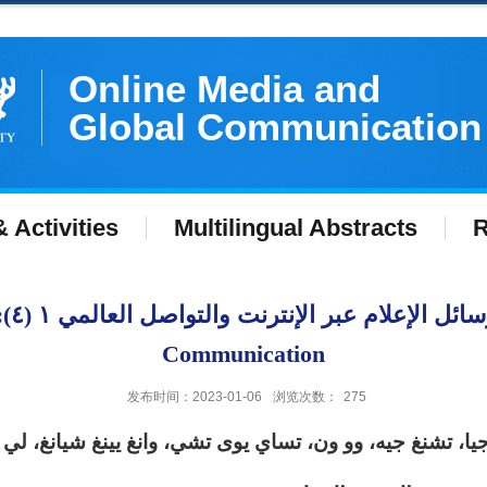
Online Media and
Global Communication
 Activities
Multilingual Abstracts
R
وسائ
Communication
发布时间：2023-01-06
浏览次数：
275
يا، تشنغ جيه، وو ون
، تساي يوى تشي، وانغ يينغ شيانغ، لي م