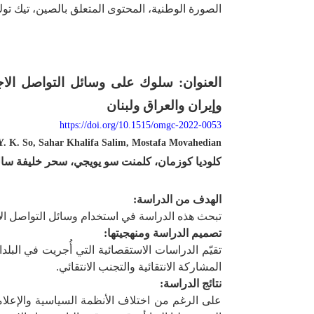
الصورة الوطنية، المحتوى المتعلق بالصين، تيك توك،
العنوان:
سلوك على وسائل التواصل الاجتم
وإيران والعراق ولبنان
https://doi.org/10.1515/omgc-2022-0053
. K. So, Sahar Khalifa Salim, Mostafa Movahedian
كلوديا كوزمان، كلمنت سو يويجي، سحر خليفة سا
الهدف من الدراسة:
تبحث هذه الدراسة في استخدام وسائل التواصل الاج
تصميم الدراسة ومنهجيتها
:
تقيّم الدراسات الاستقصائية التي أُجريت في البل
المشاركة الانتقائية والتجنب الانتقائي.
نتائج الدراسة:
على الرغم من اختلاف الأنظمة السياسية والإعلامي