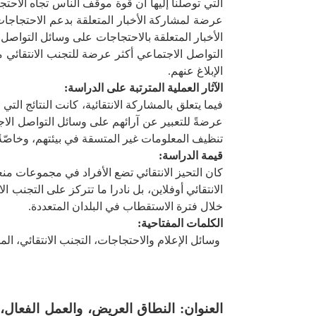
التي توصلنا إليها أن قوة موقف الناس تجاه الاحت
عرضة لمشاركة الأخبار المتعلقة بدعم الاحتجاجا
الأخبار المتعلقة بالاحتجاجات على وسائل التواصل 
التواصل الاجتماعي أكثر عرضة للتجنب الانتقائي من
الإبلاغ عنهم.
الآثار العملية المترتبة على الدراسة
:
فيما يتعلق بالمشاركة الانتقائية، كانت النتائج ال
عرضةً للتعبير عن آرائهم على وسائل التواصل الاجتم
تنظيف المعلومات غير المتسقة في بيئتهم، وخاصّة
قيمة الدراسة
:
كان التحيز الانتقائي تضع الأفراد في مجموعات من
الانتقائي أوفلاين، بل نادرا ما تتركز على التجنب ال
خلال فترة الاستقطاب في البلدان المتعددة.
الكلمات المفتاحية:
وسائل الإعلام والاحتجاجات، التجنب الانتقائي، ال
العنوان:
النطاق العريض، والعمل الفعال، 