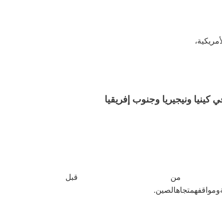
أمريكية،
كينيا ونيجيريا وجنوب إفريقيا
 قبل
ومواقفهم
تجاه
الصين
.