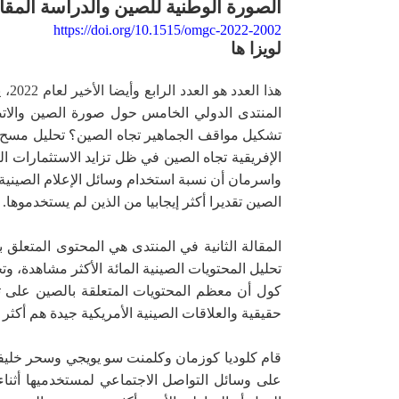
الصورة الوطنية للصين والدراسة المقار
https://doi.org/10.1515/omgc-2022-2002
لويزا ها
هذا العدد هو العدد الرابع وأيضا الأخير لعام 2022، يحتوي على أربع مقالات من
المنتدى الدولي الخامس حول صورة الصين والاتصا
تشكيل مواقف الجماهير تجاه الصين؟ تحليل مسح في
واسرمان أن نسبة استخدام وسائل الإعلام الصينية 
الصين تقديرا أكثر إيجابيا من الذين لم يستخدموها.
المقالة الثانية في المنتدى هي المحتوى المتعلق
تحليل المحتويات الصينية المائة الأكثر مشاهدة، 
كول أن معظم المحتويات المتعلقة بالصين على تي
حقيقية والعلاقات الصينية الأمريكية جيدة هم أكث
قام كلوديا كوزمان وكلمنت سو يويجي وسحر خليفة 
على وسائل التواصل الاجتماعي لمستخدميها أثناء