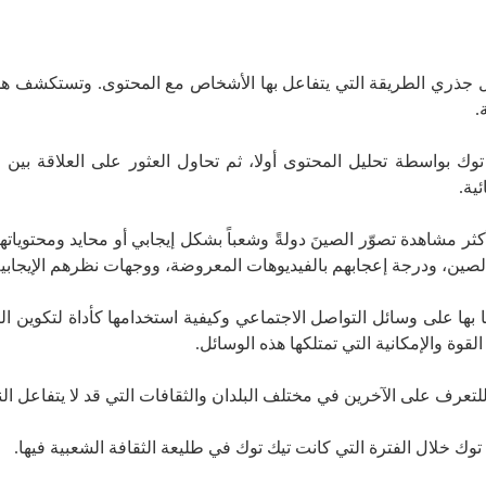
ل جذري الطريقة التي يتفاعل بها الأشخاص مع المحتوى. وتستكشف 
.
 بواسطة تحليل المحتوى أولا، ثم تحاول العثور على العلاقة بين 
ية.
ثر مشاهدة تصوّر الصينَ دولةً وشعباً بشكل إيجابي أو محايد ومحتويات
لصين، ودرجة إعجابهم بالفيديوهات المعروضة، ووجهات نظرهم الإيجابية ل
بها على وسائل التواصل الاجتماعي وكيفية استخدامها كأداة لتكوين ال
قوة والإمكانية التي تمتلكها هذه الوسائل.
عرف على الآخرين في مختلف البلدان والثقافات التي قد لا يتفاعل الناس
ك خلال الفترة التي كانت تيك توك في طليعة الثقافة الشعبية فيها.