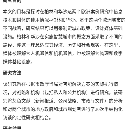
研究目的
本文的目标是
探讨
在
柏林和华沙这
两个欧洲案例研究中信息
技术和媒体的使用情况
--
柏林和华沙。基于
这
两个欧洲城市的
不同战略，研究结果可以用来
制定
城市政策、
设计
媒体基础
设施。柏林和华沙在实施智慧城市的概念方面采取了不同的
路径，使这一理念适应其经济、历史和社会现实。在这里，
媒体被理解为人机
通信
和机机
通信
，也被理解为物理和数字
媒体基础设施。
研究方法
该研究旨在根据市政厅当局对智能解决方案的实际执行情
况，对战略和机构（包括私人和公共机构）进行研究。该研
究将灰色文献（新闻报道、公司战略、市政厅文件）的分析
和对两个城市的地方政府和城市规划者进行了
30
次半结构化
访谈的定性研究相结合。
研究结果