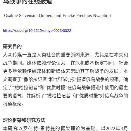
乌战争的在线报道
Osakue Stevenson Omoera and Emeke Precious Nwaoboli
https://doi.org/10.1515/omgc-2023-0022
研究目的
大众传媒一直是人类社会的重要新闻来源，尤其是在冲突和
战争期间。媒体依赖理论认为，在危机或不稳定期间，社会
更多地依赖传统媒体和新媒体来帮助其了解战争的发展。本
文调查了“撒哈拉记者”和“优质时报”报道俄乌战争的频率，确
定了“撒哈拉记者”和“优质时报”在俄乌战争报道中使用的最主
要的语气，并解析了“撒哈拉记者”和“优质时报”对俄乌战争的
报道框架。
理论框架和研究方法
本研究以罗伯特·恩特曼的框架理论为基础，以
2022
年
3
月