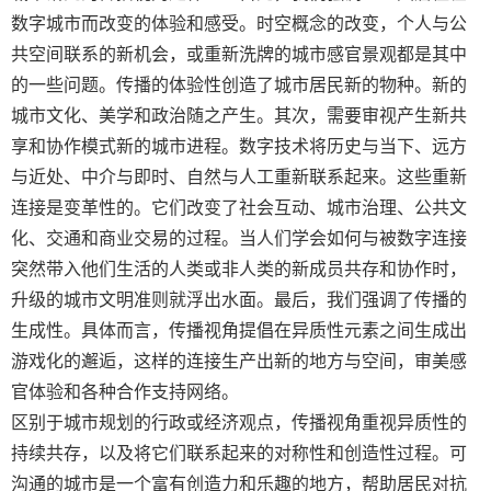
数字城市而改变的体验和感受。时空概念的改变，个人与公
共空间联系的新机会，或重新洗牌的城市感官景观都是其中
的一些问题。传播的体验性创造了城市居民新的物种。新的
城市文化、美学和政治随之产生。其次，需要审视产生新共
享和协作模式新的城市进程。数字技术将历史与当下、远方
与近处、中介与即时、自然与人工重新联系起来。这些重新
连接是变革性的。它们改变了社会互动、城市治理、公共文
化、交通和商业交易的过程。当人们学会如何与被数字连接
突然带入他们生活的人类或非人类的新成员共存和协作时，
升级的城市文明准则就浮出水面。最后，我们强调了传播的
生成性。具体而言，传播视角提倡在异质性元素之间生成出
游戏化的邂逅，这样的连接生产出新的地方与空间，审美感
官体验和各种合作支持网络。
区别于城市规划的行政或经济观点，传播视角重视异质性的
持续共存，以及将它们联系起来的对称性和创造性过程。可
沟通的城市是一个富有创造力和乐趣的地方，帮助居民对抗