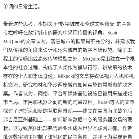
单调的日常生活。
带着这些思考，本期关于“数字城市和全球文明修复”的主题
专栏呼吁在数字城市的研究中采用传播的视角。
Scott
McQuire
的文章认为，智慧城市的框架是不充分的，并建议我
们从传播的角度来设计和运营城市的数字基础设施。除了工
程上的信噪比或高效传输模型之外，
McQuire
提出建立一个根
本性的社会过程，构成了人类作为操纵符号、讲故事的技术
存在的个人和集体身份。
Mikucki
的文章将媒体视为人机和机
机交流，研究柏林和华沙两座城市如何实施智慧城市解决方
案。作者认为，网络、平台和媒体基础设施已被用来描述城
市当局、市民和机器之间的新的沟通过程。
Rosati
等人的文章
探讨了迪斯尼和新的互联网景观——建立在美国南北战争后
弗吉尼亚州基础上——如何影响数据中心的服务器农场的现
状，这导致美国北部弗吉尼亚州成为世界互联网之都。作者
批评数字地主控制了该地区的民主条件，并呼吁为实现更自