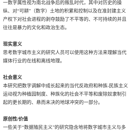
一数字属性视为南北战争后的叛乱时代，其中对历史的操
纵、对“可耕”（数字）土地的积累和控制以及在准封建主义
产权下对社会进程的剥夺鼓励了不平等的、不可持续的并且
往往是暴力的文化和政治生态。
现实意义
思考数字城市主义的研究人员可以使用这种方法来理解当代
媒体行业的在线和离线地理。
社会意义
本研究把数字调解中成长起来的当代反政府和种族
-
民族主义
运动视为种植园制度、种族化的社会不平等和废除奴隶制引
起的更长期的、悬而未决的地球冲突的一部分。
原创性
/
价值
一些关于“数据殖民主义”的研究隐含地将数字城市主义与多