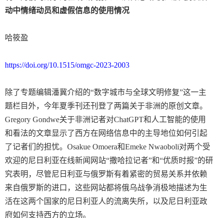
动中情绪动员和虚假信息的使用情况
哈筱盈
https://doi.org/10.1515/omgc-2023-2003
除了专题编辑潘冀介绍的“数字城市与全球文明修复”这一主
题栏目外，今年夏季刊还刊登了两篇关于非洲的原创文章。
Gregory Gondwe
关于非洲记者对
ChatGPT
和人工智能的使用
和看法的文章显示了西方在网络信息中的主导地位如何引起
了记者们的担忧。
Osakue Omoera
和
Emeke Nwaoboli
对两个受
欢迎的尼日利亚在线新闻网站“撒哈拉记者”和“优质时报”的研
究表明，尽管尼日利亚与俄罗斯有着紧密的贸易关系并依赖
来自俄罗斯的进口，这些网站都将俄乌战争消极地描述为生
活在这两个国家的尼日利亚人的流离失所，以及尼日利亚政
府如何支持西方的立场。