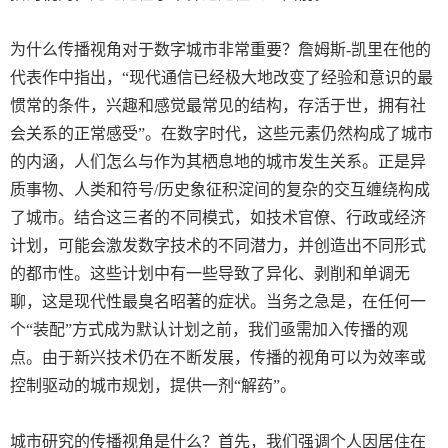
为什么传播视角对于数字城市非常重要？詹姆斯
-
凯里在他的
代表作中指出，“现代通信已经极大地改变了经验和意识的最
惯常的条件，兴趣和感觉最常见的结构，存活于世，拥有社
会关系的正常感受”。在数字时代，这些元素仍然构成了城市
的内涵，人们怎么与作为其栖息地的城市发生关系。正是异
质事物、人类和符号
/
历史象征积淀间的复杂的交互缠绕构成
了城市。结合这三者的不同模式，如技术官僚、行政或经济
计划，可能会激发数字技术的不同潜力，并创造出不同形式
的都市性。这些计划中有一些导致了异化、剥削和单调无
聊，这是现代性最臭名昭著的症状。当务之急是，在任何一
个“装配”方式成为默认计划之前，我们亟需加入传播的观
点。由于新兴技术仍在不断发展，传播的视角可以为效率或
控制驱动的城市规划，提供一剂“解药”。
城市研究的传播视角是什么？首先，我们强调个人因居住在