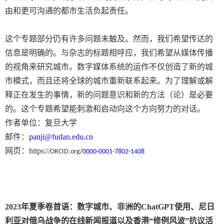
由和更可沟通的都市生活负起责任。
这个专题部分仍有许多问题未触及。然而，我们希望传达的
信息是明确的。与杂志的标题相呼应，我们希望从媒体传播
的视角来研究城市。数字媒体系统的运作不仅创造了新的城
市模式，而且还将全球的城市重新联系起来。为了理解或解
释正在发生的事情，新的问题意识和新的方法（论）是必要
的。这个专题希望能刺激和启动向这个方向努力的对话。
作者单位：复旦大学
邮件：
panji@fudan.edu.cn
网页：
https://
ORCID.org/
0000-0001-7802-1408
2023
年夏季卷首语：
数字城市、非洲的
ChatGPT
使用、尼日
利亚对俄乌战争的在线新闻报道以及香港“修例风波”抗议活