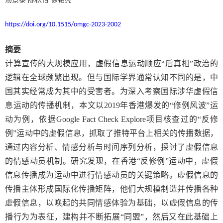
https://doi.org/10.1515/omgc-2023-2002
摘要
计算宣传的大规模应用，虚假信息运动顺应“后真相”政治的
逻辑在全球频繁出现。但与国际学界通常认知不同的是，中
国其实经常成为其中的受害者。为深入考察国际涉华虚假信
息运动的传播机制，本文以
2019
年香港爆发的“修例风波”运
动为例，依据
Google Fact Check Explore
项目核查过的“反修
例”运动中的虚假信息，抓取了推特平台上相关的传播数据，
通过内容分析、情感分析与时间序列分析，探讨了虚假信息
的情感动员机制。研究发现，在香港“反修例”运动中，虚假
信息传播成为运动中进行情感动员的关键策略。虚假信息的
传播主体形成国际化传播矩阵，他们大规模制造并传播各种
虚假信息，以唤起的共同情感体验为基础，以虚假信息的传
播行为为表征，建构并不断拓展“同盟”，然后又在此基础上