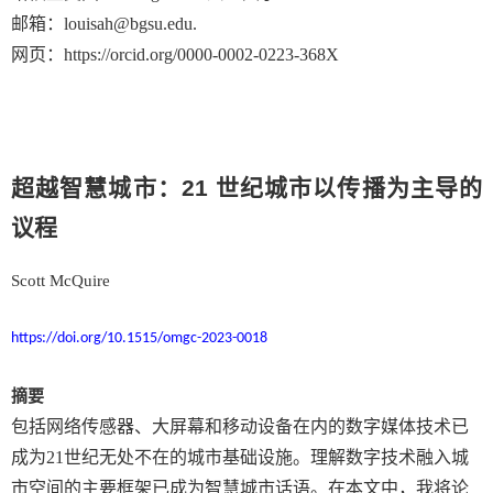
邮箱：
louisah@bgsu.edu.
网页：
https://orcid.org/0000-0002-0223-368X
超越智慧城市：
21
世纪城市以传播为主导的
议程
Scott McQuire
https://doi.org/10.1515/omgc-2023-0018
摘要
包括网络传感器、大屏幕和移动设备在内的数字媒体技术已
成为
21
世纪无处不在的城市基础设施。理解数字技术融入城
市空间的主要框架已成为智慧城市话语。在本文中，我将论