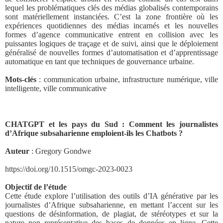
lequel les problématiques clés des médias globalisés contemporains
sont matériellement instanciées. C’est la zone frontière où les
expériences quotidiennes des médias incarnés et les nouvelles
formes d’agence communicative entrent en collision avec les
puissantes logiques de traçage et de suivi, ainsi que le déploiement
généralisé de nouvelles formes d’automatisation et d’apprentissage
automatique en tant que techniques de gouvernance urbaine.
Mots-clés
: communication urbaine, infrastructure numérique, ville
intelligente, ville communicative
CHATGPT et les pays du Sud : Comment les journalistes
d’Afrique subsaharienne emploient-ils les Chatbots ?
Auteur
: Gregory Gondwe
https://doi.org/10.1515/omgc-2023-0023
Objectif de l’étude
Cette étude explore l’utilisation des outils d’IA générative par les
journalistes d’Afrique subsaharienne, en mettant l’accent sur les
questions de désinformation, de plagiat, de stéréotypes et sur la
nature non représentative des bases de données en ligne. Cette