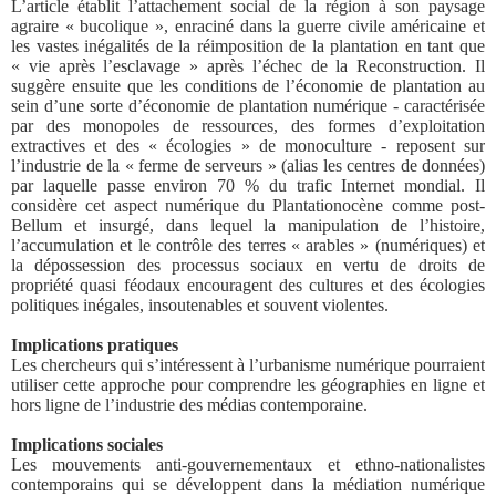
L’article établit l’attachement social de la région à son paysage
agraire « bucolique », enraciné dans la guerre civile américaine et
les vastes inégalités de la réimposition de la plantation en tant que
« vie après l’esclavage » après l’échec de la Reconstruction. Il
suggère ensuite que les conditions de l’économie de plantation au
sein d’une sorte d’économie de plantation numérique - caractérisée
par des monopoles de ressources, des formes d’exploitation
extractives et des « écologies » de monoculture - reposent sur
l’industrie de la « ferme de serveurs » (alias les centres de données)
par laquelle passe environ 70 % du trafic Internet mondial. Il
considère cet aspect numérique du Plantationocène comme post-
Bellum et insurgé, dans lequel la manipulation de l’histoire,
l’accumulation et le contrôle des terres « arables » (numériques) et
la dépossession des processus sociaux en vertu de droits de
propriété quasi féodaux encouragent des cultures et des écologies
politiques inégales, insoutenables et souvent violentes.
Implications pratiques
Les chercheurs qui s’intéressent à l’urbanisme numérique pourraient
utiliser cette approche pour comprendre les géographies en ligne et
hors ligne de l’industrie des médias contemporaine.
Implications sociales
Les mouvements anti-gouvernementaux et ethno-nationalistes
contemporains qui se développent dans la médiation numérique