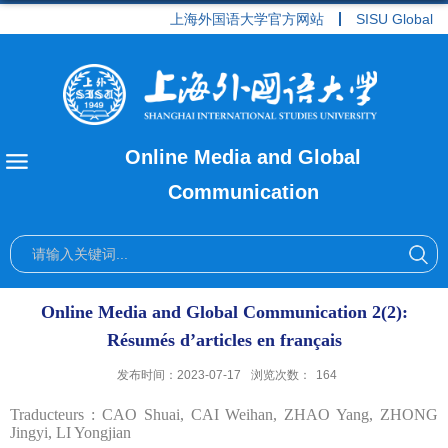
上海外国语大学官方网站
SISU Global
Online Media and Global
Communication
Online Media and Global Communication 2(2):
Résumés d’articles en français
发布时间：2023-07-17
浏览次数：
164
Traducteurs : CAO Shuai, CAI Weihan, ZHAO Yang, ZHONG
Jingyi, LI Yongjian