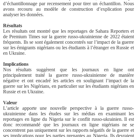
d’échantillonnage par recensement pour tirer un échantillon. Nous
avons recouru au modèle de construction d’explication pour
analyser les données.
Résultats
Les résultats ont montré que les reportages de Sahara Reporters et
de Premium Times sur la guerre russo-ukrainienne de 2022 étaient
fréquents. Ils se sont également concentrés sur l’impact de la guerre
sur les émigrants nigérians ou les étudiants à l’étranger en Russie et
en Ukraine.
Implications
Nos résultats suggèrent que les journaux en ligne ont
principalement traité la guerre russo-ukrainienne de manière
négative et ont encadré les articles en soulignant l’impact de la
guerre sur les Nigérians, en particulier sur les étudiants nigérians en
Russie et en Ukraine.
Valeur
L’article apporte une nouvelle perspective à la guerre russo-
ukrainienne dans les études sur les médias en examinant les
reportages en ligne du Nigeria sur le conflit russo-ukrainien. Il est
donc recommandé que les journaux en ligne nigérians ne se
concentrent pas uniquement sur les rapports négatifs de la guerre et
ses implications pour les parties prenantes au Nigeria. Ils devraient