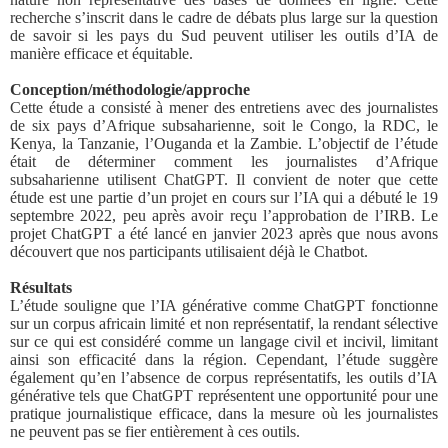
recherche s’inscrit dans le cadre de débats plus large sur la question
de savoir si les pays du Sud peuvent utiliser les outils d’IA de
manière efficace et équitable.
Conception/méthodologie/approche
Cette étude a consisté à mener des entretiens avec des journalistes
de six pays d’Afrique subsaharienne, soit le Congo, la RDC, le
Kenya, la Tanzanie, l’Ouganda et la Zambie. L’objectif de l’étude
était de déterminer comment les journalistes d’Afrique
subsaharienne utilisent ChatGPT. Il convient de noter que cette
étude est une partie d’un projet en cours sur l’IA qui a débuté le 19
septembre 2022, peu après avoir reçu l’approbation de l’IRB. Le
projet ChatGPT a été lancé en janvier 2023 après que nous avons
découvert que nos participants utilisaient déjà le Chatbot.
Résultats
L’étude souligne que l’IA générative comme ChatGPT fonctionne
sur un corpus africain limité et non représentatif, la rendant sélective
sur ce qui est considéré comme un langage civil et incivil, limitant
ainsi son efficacité dans la région. Cependant, l’étude suggère
également qu’en l’absence de corpus représentatifs, les outils d’IA
générative tels que ChatGPT représentent une opportunité pour une
pratique journalistique efficace, dans la mesure où les journalistes
ne peuvent pas se fier entièrement à ces outils.