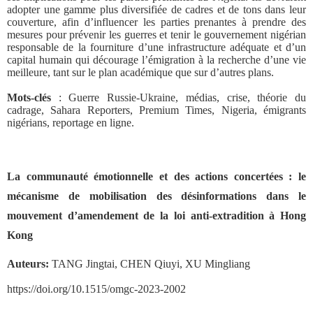
adopter une gamme plus diversifiée de cadres et de tons dans leur
couverture, afin d’influencer les parties prenantes à prendre des
mesures pour prévenir les guerres et tenir le gouvernement nigérian
responsable de la fourniture d’une infrastructure adéquate et d’un
capital humain qui décourage l’émigration à la recherche d’une vie
meilleure, tant sur le plan académique que sur d’autres plans.
Mots-clés
: Guerre Russie-Ukraine, médias, crise, théorie du
cadrage, Sahara Reporters, Premium Times, Nigeria, émigrants
nigérians, reportage en ligne.
La communauté émotionnelle et des actions concertées : le
mécanisme de mobilisation des désinformations
dans le
mouvement d
’
amendement de la loi anti-extradition à Hong
Kong
Auteurs
:
TANG Jingtai, CHEN Qiuyi, XU Mingliang
https://doi.org/10.1515/omgc-2023-2002