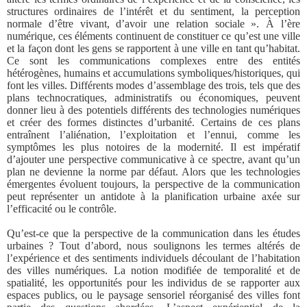
structures ordinaires de l’intérêt et du sentiment, la perception
normale d’être vivant, d’avoir une relation sociale ». À l’ère
numérique, ces éléments continuent de constituer ce qu’est une ville
et la façon dont les gens se rapportent à une ville en tant qu’habitat.
Ce sont les communications complexes entre des entités
hétérogènes, humains et accumulations symboliques/historiques, qui
font les villes. Différents modes d’assemblage des trois, tels que des
plans technocratiques, administratifs ou économiques, peuvent
donner lieu à des potentiels différents des technologies numériques
et créer des formes distinctes d’urbanité. Certains de ces plans
entraînent l’aliénation, l’exploitation et l’ennui, comme les
symptômes les plus notoires de la modernité. Il est impératif
d’ajouter une perspective communicative à ce spectre, avant qu’un
plan ne devienne la norme par défaut. Alors que les technologies
émergentes évoluent toujours, la perspective de la communication
peut représenter un antidote à la planification urbaine axée sur
l’efficacité ou le contrôle.
Qu’est-ce que la perspective de la communication dans les études
urbaines ? Tout d’abord, nous soulignons les termes altérés de
l’expérience et des sentiments individuels découlant de l’habitation
des villes numériques. La notion modifiée de temporalité et de
spatialité, les opportunités pour les individus de se rapporter aux
espaces publics, ou le paysage sensoriel réorganisé des villes font