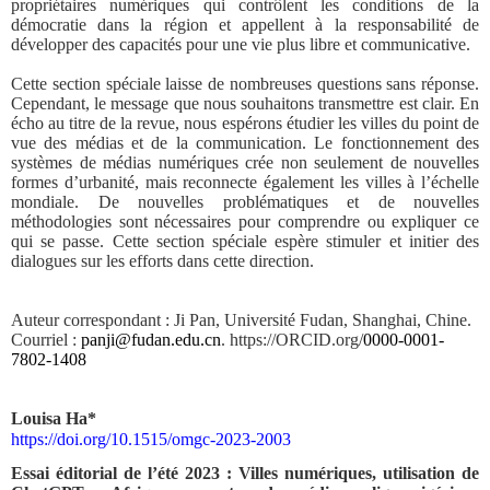
propriétaires numériques qui contrôlent les conditions de la
démocratie dans la région et appellent à la responsabilité de
développer des capacités pour une vie plus libre et communicative.
Cette section spéciale laisse de nombreuses questions sans réponse.
Cependant, le message que nous souhaitons transmettre est clair. En
écho au titre de la revue, nous espérons étudier les villes du point de
vue des médias et de la communication. Le fonctionnement des
systèmes de médias numériques crée non seulement de nouvelles
formes d’urbanité, mais reconnecte également les villes à l’échelle
mondiale. De nouvelles problématiques et de nouvelles
méthodologies sont nécessaires pour comprendre ou expliquer ce
qui se passe. Cette section spéciale espère stimuler et initier des
dialogues sur les efforts dans cette direction.
Auteur correspondant : Ji Pan, Université Fudan, Shanghai, Chine.
Courriel :
panji@fudan.edu.cn
. https://ORCID.org/
0000-0001-
7802-1408
Louisa Ha*
https://doi.org/10.1515/omgc-2023-2003
Essai éditorial de l’été 2023 : Villes numériques, utilisation de