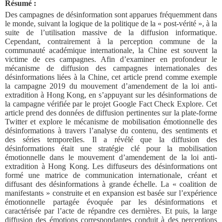
Résumé :
Des campagnes de désinformation sont apparues fréquemment dans
le monde, suivant la logique de la politique de la « post-vérité », à la
suite de l’utilisation massive de la diffusion informatique.
Cependant, contrairement à la perception commune de la
communauté académique internationale, la Chine est souvent la
victime de ces campagnes. Afin d’examiner en profondeur le
mécanisme de diffusion des campagnes internationales des
désinformations liées à la Chine, cet article prend comme exemple
la campagne 2019 du mouvement d’amendement de la loi anti-
extradition à Hong Kong, en s’appuyant sur les désinformations de
la campagne vérifiée par le projet Google Fact Check Explore. Cet
article prend des données de diffusion pertinentes sur la plate-forme
Twitter et explore le mécanisme de mobilisation émotionnelle des
désinformations à travers l’analyse du contenu, des sentiments et
des séries temporelles.
Il a révélé que la diffusion des
désinformations était une stratégie clé pour la mobilisation
émotionnelle dans le mouvement d’amendement de la loi anti-
extradition à Hong Kong. Les diffuseurs des désinformations ont
formé une matrice de communication internationale, créant et
diffusant des désinformations à grande échelle. La « coalition de
manifestants » construite et en expansion est basée sur l’expérience
émotionnelle partagée évoquée par les désinformations et
caractérisée par l’acte de répandre ces dernières. Et puis, la large
diffusion des émotions correspondantes conduit à des perceptions