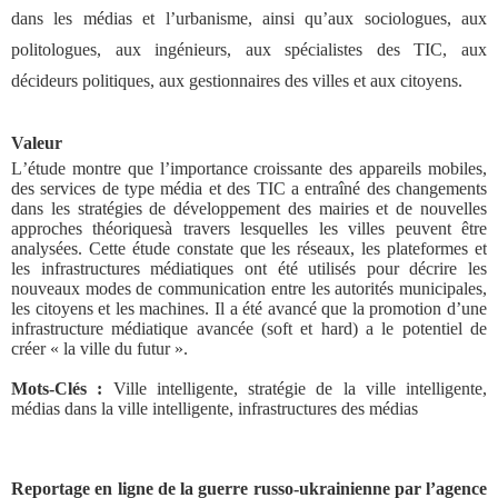
dans les médias et l’urbanisme, ainsi qu’aux sociologues, aux
politologues, aux ingénieurs, aux spécialistes des TIC, aux
décideurs politiques, aux gestionnaires des villes et aux citoyens.
Valeur
L
’
étude montre que l
’
importance croissante des appareils mobiles,
des services de type média et des TIC a entraîné des changements
dans les stratégies de développement des mairies et de nouvelles
approches théoriques
à travers lesquelles les villes peuvent être
analysées. Cette étude constate que les réseaux, les plateformes et
les infrastructures médiatiques ont été utilisés pour décrire les
nouveaux modes de communication entre les autorités municipales,
les citoyens et les machines. Il a été avancé que la promotion d
’
une
infrastructure médiatique avancée (
soft
et
hard
) a le potentiel de
créer
«
la ville du futur
»
.
Mots-Clés :
Ville intelligente,
s
tratégie de la ville intelligente,
médias dans la ville intelligente,
i
nfrastructures des médias
Reportage en ligne de la guerre russo-ukrainienne par l’agence