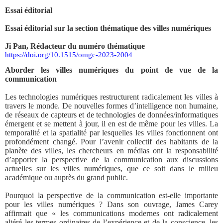
Essai éditorial
Essai éditorial sur la section thématique des villes numériques
Ji Pan, Rédacteur du numéro thématique
https://doi.org/10.1515/omgc-2023-2004
Aborder les villes numériques du point de vue de la
communication
Les technologies numériques restructurent radicalement les villes à
travers le monde. De nouvelles formes d’intelligence non humaine,
de réseaux de capteurs et de technologies de données/informatiques
émergent et se mettent à jour, il en est de même pour les villes. La
temporalité et la spatialité par lesquelles les villes fonctionnent ont
profondément changé. Pour l’avenir collectif des habitants de la
planète des villes, les chercheurs en médias ont la responsabilité
d’apporter la perspective de la communication aux discussions
actuelles sur les villes numériques, que ce soit dans le milieu
académique ou auprès du grand public.
Pourquoi la perspective de la communication est-elle importante
pour les villes numériques ? Dans son ouvrage, James Carey
affirmait que « les communications modernes ont radicalement
altéré les termes ordinaires de l’expérience et de la conscience, les