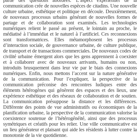
partie des questions abordées. L’aspect expérientiel de la
communication crée de nouvelles espèces de citadins. Une nouvelle
culture urbaine, esthétique et politique en découle. Deuxièmement,
de nouveaux processus urbains générant de nouvelles formes de
partage et de collaboration sont examinés. Les technologies
numériques relient le passé au présent, le lointain au proche, le
médiatisé à l’immédiat et le naturel à l’artificiel. Ces reconnexions
sont transformatrices. Elles métamorphosent les processus
d’interaction sociale, de gouvernance urbaine, de culture publique,
de transport et de transactions commerciales. De nouveaux codes de
civilité urbaine émergent alors que les gens apprennent à coexister
et à collaborer avec de nouveaux arrivants, humains ou non,
introduits brusquement dans leur vie par le biais des connexions
numériques. Enfin, nous mettons l’accent sur la nature générative
de la communication. Pour l’expliquer, la perspective de la
communication préconise des rencontres ludiques entre des
éléments hétérogènes qui génèrent des espaces et des lieux, une
expérience esthétique et des réseaux de collaboration et de soutien.
La communication présuppose la distance et les différences.
Différente des points de vue administratifs ou économiques de la
planification urbaine, la perspective de la communication valorise la
coexistence soutenue de l’hétérogénéité, ainsi que des processus
symétriques et créatifs pour les relier. Une ville communicative est
un lieu générateur et plaisant qui aide les résidents à lutter contre la
monotonie de la vie quotidienne.