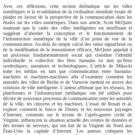
Avec ces réflexions, cette section thématique sur les villes
numériques et la re-médiation de la civilisation mondiale essaie de
plaider en faveur de la perspective de la communication dans les
études sur les villes numériques. Dans son article, Scott McQuire
soutenait que le cadre des villes intelligentes est insuffisant et
suggérait d’aborder la conception et le fonctionnement de
l’infrastructure numérique de la ville d’un point de vue de la
communication. Au-delà du simple calcul des ratios signal/bruit ou
de la modélisation de la transmission efficace, McQuire appelait à
un processus fondamentalement social qui constitue l’identité
individuelle et collective des êtres humains en tant qu’êtres
symboliques, narrateurs et technologiques. L’article de Mikucki
traite les médias en tant que communication entre humains-
machines et machines-machines afin d’examiner comment les
autorités des villes de Berlin et de Varsovie mettent en œuvre des
solutions de ville intelligente. L’auteur affirmait que les réseaux, les
plateformes et l’infrastructure médiatique ont été utilisés pour
décrire de nouveaux processus de communication entre les autorités
de la ville, les citoyens et les machines. L’essai de Rosati et al.
explore comment le fiasco de Disney et les nouveaux paysages
d’Internet, construits sur le terrain de l’après-guerre civile de
Virginie, influencent la situation actuelle des centres de données et
des fermes de serveurs, qui ont fait de la Virginie du Nord aux
États-Unis la capitale d’Internet. Les auteurs critiquent les