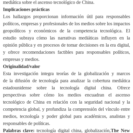
mediática sobre el ascenso tecnológico de China.
Implicaciones prácticas
Los hallazgos proporcionan información útil para responsables
políticos, empresas y profesionales de los medios sobre los impactos
geopolíticos y económicos de la competencia tecnológica. El
estudio subraya cómo las narrativas mediáticas influyen en la
opinión pública y en procesos de tomar decisiones en la era digital,
y ofrece recomendaciones
factibles
para responsables políticos,
empresa
s
y
medios
.
Originalidad/valor
Esta investigación integra teorías de la globalización y marcos
de
la
difusión
de
tecnol
ogí
a para analizar la cobertura mediática
estadounidense sobre la tecnología digital china. Ofrece
perspectivas sobre cómo los medios
encuadr
an el ascenso
tecnológico de China en relación con la seguridad nacional y la
competencia global, y profundiza la comprensión del vínculo entre
medios, tecnología y poder global para académicos, analistas y
responsables de políticas.
Palabras clave:
tecnología digital china
,
globalización
,
The New