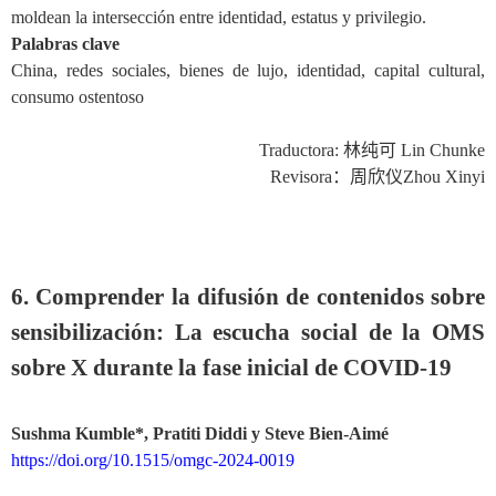
moldean la intersección entre identidad, estatus y privilegio.
Palabras clave
China, redes sociales, bienes de lujo, identidad, capital cultural,
consumo ostentoso
Traductora:
林纯可
Lin Chunke
Revisora
：周欣仪
Zhou Xinyi
6. Comprender la difusión de contenidos sobre
sensibilización: La escucha social de la OMS
sobre X durante la fase inicial de COVID-19
Sushma Kumble*, Pratiti Diddi
y
Steve Bien-Aimé
https://doi.org/10.1515/omgc-2024-0019