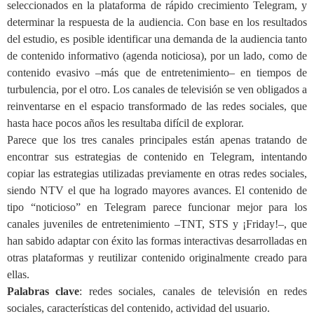
seleccionados en la plataforma de rápido crecimiento Telegram, y
determinar la respuesta de la audiencia. Con base en los resultados
del estudio, es posible identificar una demanda de la audiencia tanto
de contenido informativo (agenda noticiosa), por un lado, como de
contenido evasivo –más que de entretenimiento– en tiempos de
turbulencia, por el otro. Los canales de televisión se ven obligados a
reinventarse en el espacio transformado de las redes sociales, que
hasta hace pocos años les resultaba difícil de explorar.
Parece que los tres canales principales están apenas tratando de
encontrar sus estrategias de contenido en Telegram, intentando
copiar las estrategias utilizadas previamente en otras redes sociales,
siendo NTV el que ha logrado mayores avances. El contenido de
tipo “noticioso” en Telegram parece funcionar mejor para los
canales juveniles de entretenimiento –TNT, STS y
¡
Friday!–, que
han sabido adaptar con éxito las formas interactivas desarrolladas en
otras plataformas y reutilizar contenido originalmente creado para
ellas.
Palabras clave
: redes sociales, canales de televisión en redes
sociales, características del contenido, actividad del usuario.