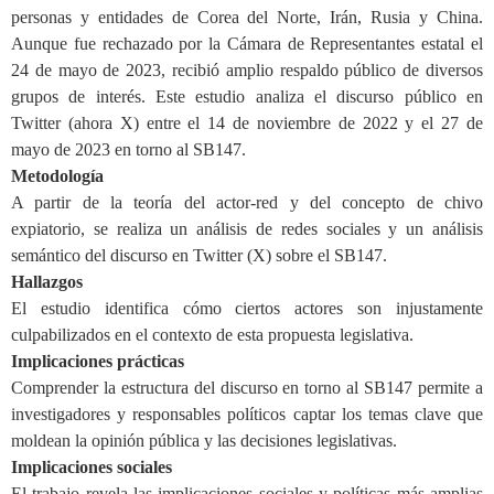
personas y entidades de Corea del Norte, Irán, Rusia y China.
Aunque fue rechazado por la Cámara de Representantes estatal el
24 de mayo de 2023, recibió amplio respaldo público de diversos
grupos de interés. Este estudio analiza el discurso público en
Twitter (ahora X) entre el 14 de noviembre de 2022 y el 27 de
mayo de 2023 en torno al SB147.
Metodología
A partir de la teoría del actor-red y del concepto de chivo
expiatorio, se realiza un análisis de redes sociales y un análisis
semántico del discurso en Twitter
(X)
sobre el SB147.
Hallazgos
El estudio identifica cómo ciertos actores son injustamente
culpabilizados en el contexto de esta propuesta legislativa.
Implicaciones prácticas
Comprender la estructura del discurso en torno al SB147 permite a
investigadores y responsables políticos captar los temas clave que
moldean la opinión pública y las decisiones legislativas.
Implicaciones sociales
El trabajo revela las implicaciones sociales y políticas más amplias