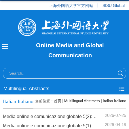
上海外国语大学官方网站
SISU Global
Online Media and Global
Communication
Multilingual Abstracts
Italian Italiano
当前位置：
首页
Multilingual Abstracts
Italian Italiano
2026-07-25
Media online e comunicazione globale 5(2): Sintesi in italiano
2026-04-19
Media online e comunicazione globale 5(1): Sintesi in italiano