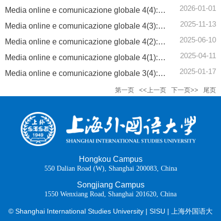
2026-01-01
Media online e comunicazione globale 4(4): Sintesi in italiano
2025-11-13
Media online e comunicazione globale 4(3): Sintesi in italiano
2025-06-10
Media online e comunicazione globale 4(2): Sintesi in italiano
2025-04-11
Media online e comunicazione globale 4(1): Sintesi in italiano
2025-01-17
Media online e comunicazione globale 3(4): Sintesi in italiano
第一页
<<上一页
下一页>>
尾页
Hongkou Campus
550 Dalian Road (W), Shanghai 200083, China
Songjiang Campus
1550 Wenxiang Road, Shanghai 201620, China
© Shanghai International Studies University | SISU | 上海外国语大