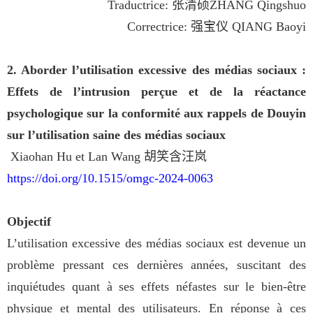
Traductrice:
张清硕
ZHANG Qingshuo
Correctrice:
强宝仪
QIANG Baoyi
2. Aborder l’utilisation excessive des médias sociaux :
Effets de l’intrusion perçue et de la réactance
psychologique sur la conformité aux rappels de Douyin
sur l’utilisation saine des médias sociaux
Xiaohan Hu et Lan Wang
胡笑含
汪岚
https://doi.org/10.1515/omgc-202
4-0063
Objectif
L’utilisation excessive des médias sociaux est devenue un
problème pressant ces dernières années, suscitant des
inquiétudes quant à ses effets néfastes sur le bien-être
physique et mental des utilisateurs. En réponse à ces