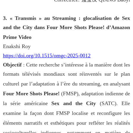
3. « Transmis » au Streaming : glocalisation de
Sex
and the City
dans
Four More Shots Please!
d’Amazon
Prime Video
Enakshi Roy
https://doi.org/10.1515/omgc-2025-0012
Objectif
: Cette recherche s’intéresse à la manière dont les
formats télévisés mondiaux sont réinventés sur le plan
culturel
par l’adaptation
à l’ère du streaming, en analysant
Four More Shots Please!
(FMSP), adaptation indienne de
la série américaine
Sex and the City
(SATC). Elle
examine la façon dont FMSP localise et reconfigure les
éléments narratifs et esthétiques pour refléter les réalités
socioculturelles indiennes, notamment en matière de