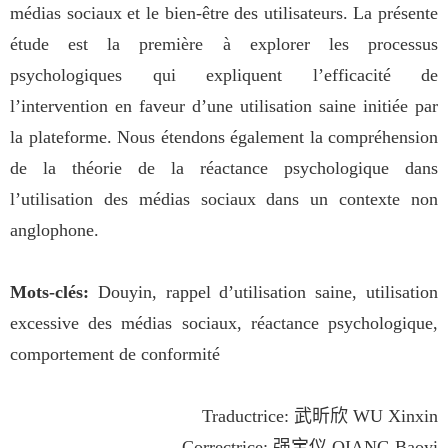
médias sociaux et le bien-être des utilisateurs. La présente
étude est la première à explorer les processus
psychologiques qui expliquent l’efficacité de
l’intervention en faveur d’une utilisation saine initiée par
la plateforme. Nous étendons également la compréhension
de la théorie de la réactance psychologique dans
l’utilisation des médias sociaux dans un contexte non
anglophone.
Mots-clés:
Douyin, rappel d’utilisation saine, utilisation
excessive des médias sociaux, réactance psychologique,
comportement de conformité
Traductrice:
武昕欣
WU Xinxin
Correctrice:
强宝仪
QIANG Baoyi