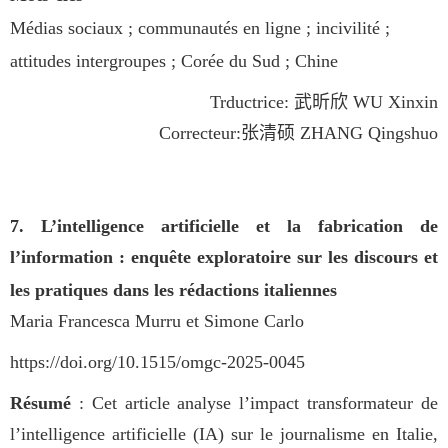
Médias sociaux ; communautés en ligne ; incivilité ;
attitudes intergroupes ; Corée du Sud ; Chine
Trductrice:
武昕欣
WU Xinxin
Correcteur:
张清硕
ZHANG Qingshuo
7. L’intelligence artificielle et la fabrication de
l’information : enquête exploratoire sur les discours et
les pratiques dans les rédactions italiennes
Maria Francesca Murru et Simone Carlo
https://doi.org/10.1515/omgc-2025-0045
Résumé
: Cet article analyse l’impact transformateur de
l’intelligence artificielle (IA) sur le journalisme en Italie,