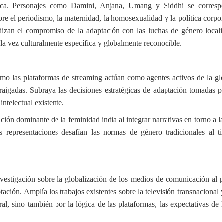
lítica. Personajes como Damini, Anjana, Umang y Siddhi se corre
bre el periodismo, la maternidad, la homosexualidad y la política corpo
izan el compromiso de la adaptación con las luchas de género locali
 la vez culturalmente específica y globalmente reconocible.
ómo las plataformas de streaming actúan como agentes activos de la glo
raigadas. Subraya las decisiones estratégicas de adaptación tomadas p
ntelectual existente.
ción dominante de la feminidad india al integrar narrativas en torno a
as representaciones desafían las normas de género tradicionales al
nvestigación sobre la globalización de los medios de comunicación al po
tación. Amplía los trabajos existentes sobre la televisión transnacional
al, sino también por la lógica de las plataformas, las expectativas de 