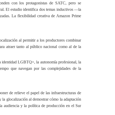
sponden con los protagonistas de SATC, pero se
ral. El estudio identifica dos temas inductivos —la
zadas. La flexibilidad creativa de Amazon Prime
calización al permitir a los productores combinar
ara atraer tanto al público nacional como al de la
 la identidad LGBTQ+, la autonomía profesional, la
 tiempo que navegan por las complejidades de la
ner de relieve el papel de las infraestructuras de
 y la glocalización al demostrar cómo la adaptación
la audiencia y la política de producción en el Sur