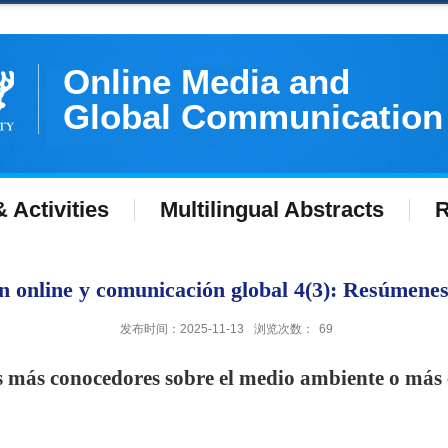
Online Media and
Global Communication
 Activities
Multilingual Abstracts
R
 online y comunicación global 4(3): Resúmenes 
发布时间：2025-11-13
浏览次数：
69
les más conocedores sobre el medio ambiente o más