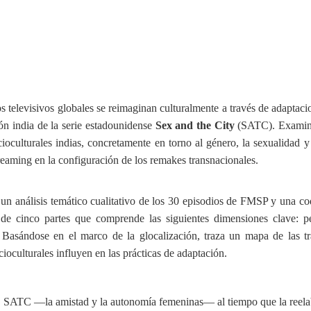
 televisivos globales se reimaginan culturalmente a través de adaptacio
n india de la serie estadounidense
Sex and the City
(SATC). Examina
ocioculturales indias, concretamente en torno al género, la sexualidad 
streaming en la configuración de los remakes transnacionales.
 un análisis temático cualitativo de los 30 episodios de FMSP y una co
 cinco partes que comprende las siguientes dimensiones clave: perso
 Basándose en el marco de la glocalización, traza un mapa de las tr
cioculturales influyen en las prácticas de adaptación.
SATC —la amistad y la autonomía femeninas— al tiempo que la reelabora