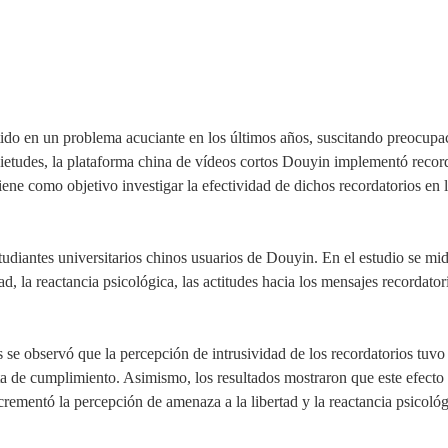
tido en un problema acuciante en los últimos años, suscitando preocupaci
uietudes, la plataforma china de vídeos cortos Douyin implementó recorda
iene
como objetivo investigar la efectividad de dichos recordatorios
en
l
studiantes universitarios chinos usuarios de Douyin. En el estudio se mid
ad, la reactancia psicológica, las actitudes hacia los mensajes recordat
se observó que la percepción de intrusividad de los recordatorios tuvo 
 de cumplimiento. Asimismo, los resultados mostraron que este efecto p
ncrementó la percepción de amenaza a la libertad y la reactancia psicoló