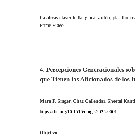
Palabras clave:
India, glocalización, plataformas
Prime Video.
4. Percepciones Generacionales sob
que Tienen los Aficionados de los I
Mara F. Singer, Chaz Callendar, Sheetal Kanti
https://doi.org/10.1515/omgc-2025-0001
Objetivo