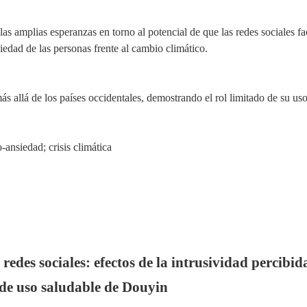
 las amplias esperanzas en
torno al potencial de que
las redes sociales fa
siedad de las personas
frente
al cambio climático.
más allá de los países occidentales, demostrando el
ro
l limitado de
su
uso
-ansiedad; crisis climática
redes sociales: efectos de la intrusividad percibid
 de uso saludable de Douyin