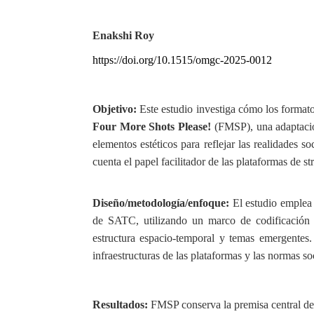
Enakshi Roy
https://doi.org/10.1515/omgc-2025-0012
Objetivo:
Este estudio investiga cómo los formatos
Four More Shots Please!
(FMSP), una adaptació
elementos estéticos para reflejar las realidades s
cuenta el papel facilitador de las plataformas de 
Diseño/metodología/enfoque:
El estudio emplea
de SATC, utilizando un marco de codificación de
estructura espacio-temporal y temas emergentes.
infraestructuras de las plataformas y las normas so
Resultados:
FMSP conserva la premisa central de 