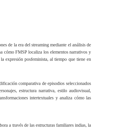
nes de la era del streaming mediante el análisis de
 cómo FMSP localiza los elementos narrativos y
y la expresión posfeminista, al tiempo que tiene en
dificación comparativa de episodios seleccionados
najes, estructura narrativa, estilo audiovisual,
ansformaciones intertextuales y analiza cómo las
 a través de las estructuras familiares indias, la