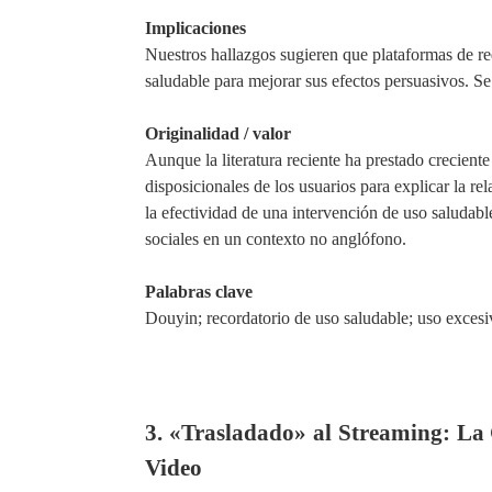
Implicaciones
Nuestros hallazgos sugieren que plataformas de re
saludable para mejorar sus efectos persuasivos.
S
e
Originalidad / valor
Aunque la literatura reciente ha
prest
ado
creciente
disposicionales de los usuarios para explicar la re
la efectividad de una intervención de uso saludabl
sociales en un
contexto
no anglófono.
Palabras clave
Douyin; recordatorio de uso saludable; uso excesi
3. «Trasladado» al Streaming: La
Video