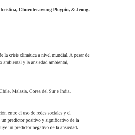
hristina, Chuenterawong Ploypin, & Jeong-
de
la crisis climática
a nivel mundial
. A pesar de
to ambiental y la ansiedad ambiental,
Chile, Malasia, Corea del Sur e India.
ón entre el uso de redes sociales y el
un predictor positivo y significativo de la
tuye un predictor negativo de la ansiedad.