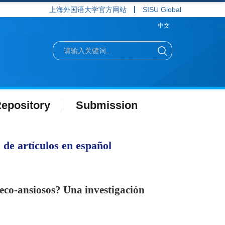
上海外国语大学官方网站
SISU Global
中文
epository
Submission
de artículos en español
 eco-ansiosos? Una investigación