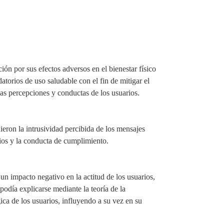
ón por sus efectos adversos en el bienestar físico
torios de uso saludable con el fin de mitigar el
as percepciones y conductas de los usuarios.
ieron la intrusividad percibida de los mensajes
orios y la conducta de cumplimiento.
un impacto negativo en la actitud de los usuarios,
odía explicarse mediante la teoría de la
gica de los usuarios, influyendo a su vez en su