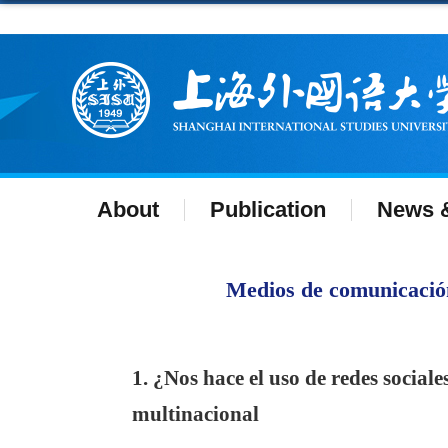
About
Publication
News &
Medios de comunicación
1. ¿Nos hace el uso de redes socia
multinacional