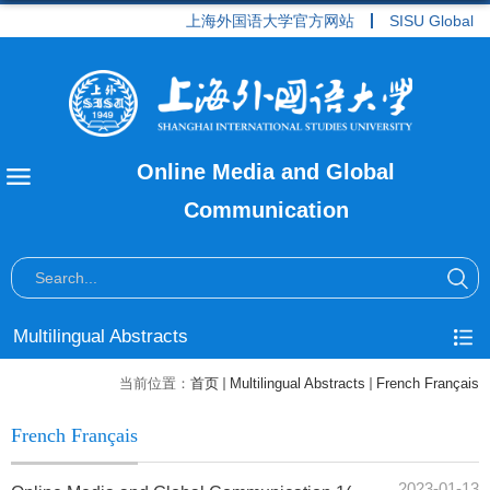
上海外国语大学官方网站
SISU Global
Online Media and Global
Communication
Multilingual Abstracts
当前位置：
首页
Multilingual Abstracts
French Français
French Français
2023-01-13