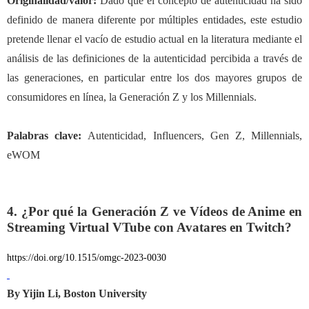
Originalidad/valor:
Dado que el concepto de autenticidad ha sido
definido de manera diferente por múltiples entidades, este estudio
pretende llenar el vacío de estudio actual en la literatura mediante el
análisis de las definiciones de la autenticidad percibida a través de
las generaciones, en particular entre los dos mayores grupos de
consumidores en línea, la Generación Z y los Millennials.
Palabras clave:
Autenticidad, Influencers
,
Gen Z, Millennials,
eWOM
4. ¿Por qué la Generación Z ve Vídeos de Anime en
Streaming Virtual VTube con Avatares en Twitch?
https://doi.org/10.1515/omgc-2023-0030
By Yijin Li, Boston University