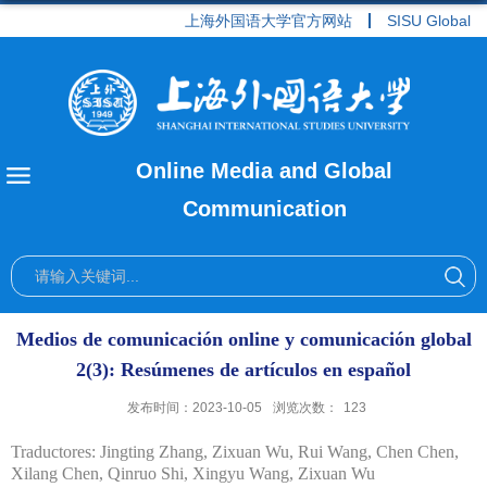
上海外国语大学官方网站
SISU Global
Online Media and Global
Communication
Medios de comunicación online y comunicación global
2(3): Resúmenes de artículos en español
发布时间：2023-10-05
浏览次数：
123
Traductores: Jingting Zhang, Zixuan Wu, Rui Wang, Chen Chen,
Xilang Chen, Qinruo Shi, Xingyu Wang, Zixuan Wu