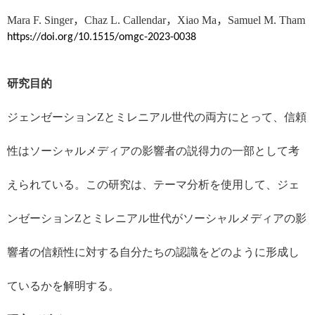
Mara F. Singer
，
Chaz L. Callendar
，
Xiao Ma
，
Samuel M. Tham
https://doi.org/10.1515/omgc-2023-0038
研究目的
ジェンゼーション
Z
とミレニアル世代の両方にとって、信頼
性はソーシャルメディアの影響者の説得力の一部として考
えられている。この研究は、テーマ分析を使用して、ジェ
ンゼーション
Z
とミレニアル世代がソーシャルメディアの影
響者の信頼性に対する自分たちの認識をどのように形成し
ているかを解明する。