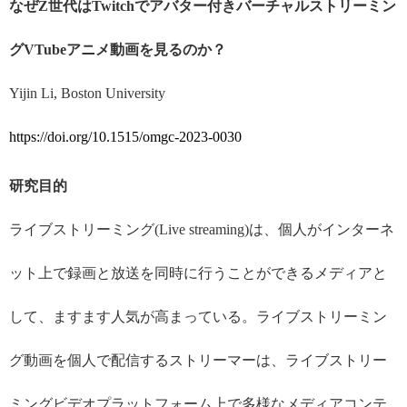
なぜ
Z
世代は
Twitch
でアバター付きバーチャルストリーミン
グ
VTube
アニメ動画を見るのか？
Yijin Li, Boston University
https://doi.org/10.1515/omgc-2023-0030
研究目的
ライブストリーミング
(Live streaming)
は、個人がインターネ
ット上で録画と放送を同時に行うことができるメディアと
して、ますます人気が高まっている。ライブストリーミン
グ動画を個人で配信するストリーマーは、ライブストリー
ミングビデオプラットフォーム上で多様なメディアコンテ