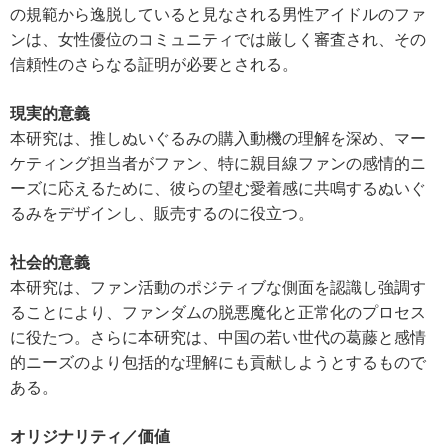
の規範から逸脱していると見なされる男性アイドルのファ
ンは、女性優位のコミュニティでは厳しく審査され、その
信頼性のさらなる証明が必要とされる。
現実的意義
本研究は、推しぬいぐるみの購入動機の理解を深め、マー
ケティング担当者がファン、特に親目線ファンの感情的ニ
ーズに応えるために、彼らの望む愛着感に共鳴するぬいぐ
るみをデザインし、販売するのに役立つ。
社会的意義
本研究は、ファン活動のポジティブな側面を認識し強調す
ることにより、ファンダムの脱悪魔化と正常化のプロセス
に役たつ。さらに本研究は、中国の若い世代の葛藤と感情
的ニーズのより包括的な理解にも貢献しようとするもので
ある。
オリジナリティ
／
価値