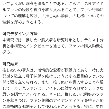
いてより深い洞察を得ることである。さらに、男性アイド
ルファンの経験や視点を取り入れることで、ファン行動に
ついての理解を広げ、「推しぬい消費」の動機についての
理解を深めようとする。
研究デザイン
／
方法
本研究では、推しぬい購入者を研究対象とし、テキスト分
析と非構造化インタビューを通じて、ファンの購入動機を
探る。
研究結果
推しぬいの購入は、感情的な愛着が原動力であり、特に支
配感を確立し母子関係を維持しようとする親目線ファンの
間で駆り立てられる。また、推しぬいを購入することを通
して、ガチ恋ファンは、アイドルに対するロマンチックな
思いを隠すことができる。さらに、推しぬいは同好のファ
ンを惹きつけ、ファン集団のアイデンティティを得るため
の象徴的な識別子として使われることもある。特に、男性