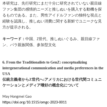
本研究は、先行研究にまだ十分に研究されていない親目線
ファン集団の感情的ニーズと推しぬいを購入する動機を探
るものである。また、男性アイドルファンの独特な視点と
経験を認識し、推しぬい消費に関する新鮮でユニークな見
方が提示される。
キーワード：
中国、
世代、推しぬいぐるみ、親目線ファ
Z
ン、パラ親族関係、参加型文化
6. From the Traditionalists to GenZ: conceptualizing
intergenerational communication and media preferences in the
USA
伝統主義者から
Z
世代へ
:
アメリカにおける世代間コミュニ
ケーションとメディア嗜好の概念化について
May Hongmei Gao
https://doi.org/10.1515/omgc-2023-0011