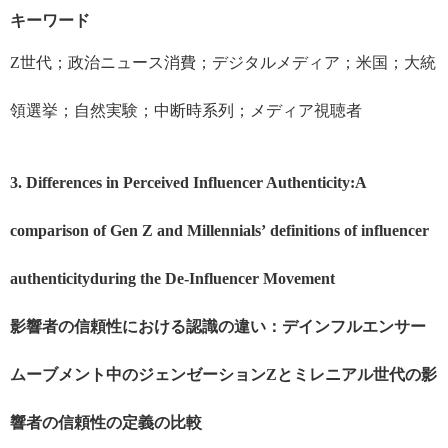
キーワード
Z
世代；政治ニュース消費；デジタルメディア；米国；大統
領選挙；自然実験；中断時系列；メディア視聴者
3. Differences in Perceived Influencer Authenticity:
A
comparison of Gen Z and Millennials
’
definitions of influencer
authenticity
during the De-Influencer Movement
影響者の信頼性における認識の違い：デインフルエンサー
ムーブメント中のジェンゼーション
Z
とミレニアル世代の影
響者の信頼性の定義の比較