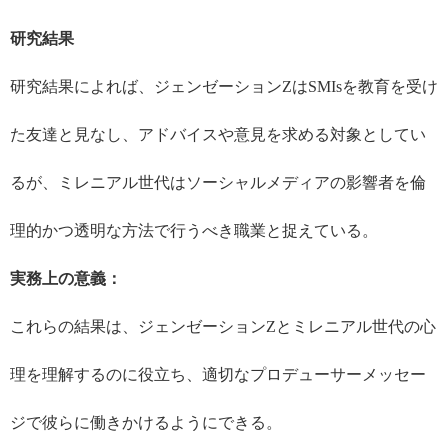
研究結果
研究結果によれば、ジェンゼーション
Z
は
SMIs
を教育を受け
た友達と見なし、アドバイスや意見を求める対象としてい
るが、ミレニアル世代はソーシャルメディアの影響者を倫
理的かつ透明な方法で行うべき職業と捉えている。
実務上の意義：
これらの結果は、ジェンゼーション
Z
とミレニアル世代の心
理を理解するのに役立ち、適切なプロデューサーメッセー
ジで彼らに働きかけるようにできる。