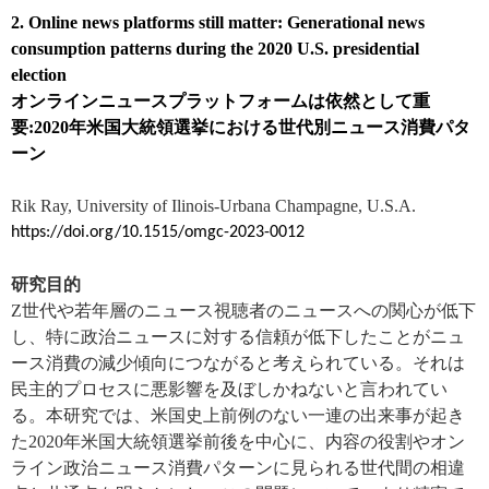
2. Online news platforms still matter: Generational news
consumption patterns during the 2020 U.S. presidential
election
オンラインニュースプラットフォームは依然として重
要
:2020
年米国大統領選挙における世代別ニュース消費パタ
ーン
Rik Ray, University of Ilinois-Urbana Champagne, U.S.A.
https://doi.org/10.1515/omgc-2023-0012
研究目的
Z
世代や若年層のニュース視聴者のニュースへの関心が低下
し、特に政治ニュースに対する信頼が低下したことがニュ
ース消費の減少傾向につながると考えられている。それは
民主的プロセスに悪影響を及ぼしかねないと言われてい
る。本研究では、米国史上前例のない一連の出来事が起き
た
2020
年米国大統領選挙前後を中心に、内容の役割やオン
ライン政治ニュース消費パターンに見られる世代間の相違