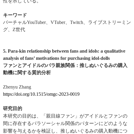
性を示している。
キーワード
バーチャル
YouTuber
、
VTuber
、
Twitch
、ライブストリーミン
グ、
Z
世代
5. Para-kin relationship between fans and idols: a qualitative
analysis of fans’ motivations for purchasing idol-dolls
ファンとアイドルのパラ親族関係：推しぬいぐるみの購入
動機に関する質的分析
Zhenyu Zhang
https://doi.org/10.1515/omgc-2023-0019
研究目的
本研究の目的は、「親目線ファン」がアイドルとファンの
間に存在するパラソーシャル関係のパターンにどのような
影響を与えるかを検証し、推しぬいぐるみの購入動機につ