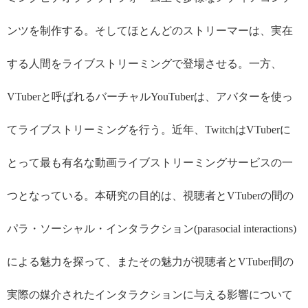
ンツを制作する。そしてほとんどのストリーマーは、実在
する人間をライブストリーミングで登場させる。一方、
VTuber
と呼ばれるバーチャル
YouTuber
は、アバターを使っ
てライブストリーミングを行う。近年、
Twitch
は
VTuber
に
とって最も有名な動画ライブストリーミングサービスの一
つとなっている。本研究の目的は、視聴者と
VTuber
の間の
パラ・ソーシャル・インタラクション
(parasocial interactions)
による魅力を探って、またその魅力が視聴者と
VTuber
間の
実際の媒介されたインタラクションに与える影響について