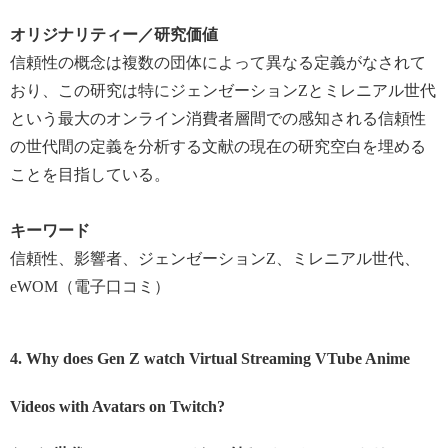
オリジナリティー／研究価値
信頼性の概念は複数の団体によって異なる定義がなされて
おり、この研究は特にジェンゼーション
Z
とミレニアル世代
という最大のオンライン消費者層間での感知される信頼性
の世代間の定義を分析する文献の現在の研究空白を埋める
ことを目指している。
キーワード
信頼性、影響者、ジェンゼーション
Z
、ミレニアル世代、
eWOM
（電子口コミ）
4. Why does Gen Z watch Virtual Streaming VTube Anime
Videos with Avatars on Twitch?