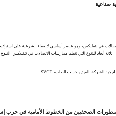
ة صناعية
تصالات في نتفليكس، وهو عنصر أساسي لإضفاء الشرعية على استراتيجي
 ثلاثة أبعاد للتنوع التي تنظم ممارسات
ا
لاتصالات في نتفليكس: التنوع 
تراتيجية الشركة، الفيديو حسب الطلب،
SVOD
نظورات الصحفيين من
الخطوط الأمامية
في حرب إسر