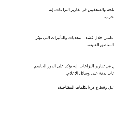
لحة و
الصحفيين
في تقارير النزاعات.
إنه
الحرب
.
عات
من خلال كشف التحديات والتأثيرات التي تؤثر
لمناطق العنيفة
.
 في تقارير النزاعات
.
إنه يؤكد
على الدور الحاسم
عات
بدقة
على وسائل الإعلام
.
ئيل وقطاع غزة
الكلمات المفتاحية: