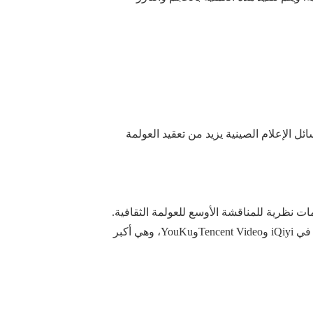
ل الإعلام الصينية يزيد من تعقيد العولمة
ت نظرية للمناقشة الأوسع للعولمة الثقافية.
Tenc
وYouKu
، و
هي أكبر