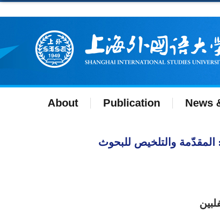
About
Publication
News &
ل الإعلام عبر الإنترنت والتواصل العالمي ٣(٢): المقدّمة والتلخيص للبحوث Online Media and Global
لبين