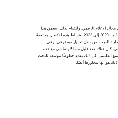
مجال الإعلام الرقمي. وللقيام بذلك، يتعمق هذا
المقال في مجموعة من 27 عملًا حول الإعلام الرقمي من خمس مجلات تصدر في الفلبين، نُشرت جميعها خلال سنوات كوفيد-19 من 2020 إلى 2023. وتسلط هذه الأعمال مجتمعةً
ع خارج الغرب. من خلال تحليل موضوعي نوعي،
مي. كان هناك عدد قليل منها لا يتماشى مع هذه
مجتمع الفلبيني. كل ذلك يقدم خطوطًا موسعة للبحث
 هو أنها تتجاوزها أيضًا.