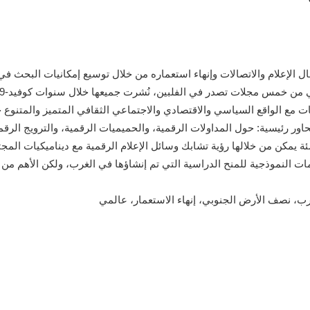
 الإعلام والاتصالات وإنهاء استعماره من خلال توسيع إمكانيات البحث في 
ات مع الواقع السياسي والاقتصادي والاجتماعي الثقافي المتميز والمتنو
اور رئيسية: حول المداولات الرقمية، والحميميات الرقمية، والترويج الرق
شئة يمكن من خلالها رؤية تشابك وسائل الإعلام الرقمية مع ديناميكيات ال
ت النموذجية للمنح الدراسية التي تم إنشاؤها في الغرب، ولكن الأهم من ذلك
غرب، نصف الأرض الجنوبي، إنهاء الاستعمار، عالمي