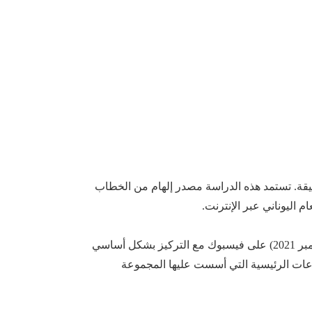
لحقيقة. تستمد هذه الدراسة مصدر إلهام من الخطاب
لقد قمنا بتحليل منشورات من صفحات المستخدمين والمجموعات العامة على مدى ثلاثة أشهر (من سبتمبر 2021 إلى نوفمبر 2021) على فيسبوك مع التركيز بشكل أساسي
 في الموضوعات الرئيسية التي أسست عليها المجموعة