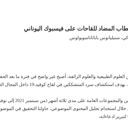
تاكي، ستيليانوس باباثاناسوبولوس
ين العلوم الطبيعية والعلوم الزائفة، أصبح غير واضح في فترة ما بعد ا
 ضد كوفيد-19 لدراستنا. ومن خلال استخدام تحليل المحتوى الموضوعي، حاولنا التحقيق
تبرير ادعاءاته
.