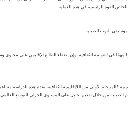
لخاص القوة الرئيسية
في هذه العملية
.
موسيقى البوب الصينية.
 مهمًا في العولمة الثقافية.
و
إن إضفاء الطابع الإقليمي على محتوى وسائ
ة كالمرحلة الأولى من اللاإقليمية الثقافية، تقدم هذه الدراسة مساهما
ية من خلال تقديم تحليل على المستوى الجزئي للتوسع العالمي في iQiyi وent Video