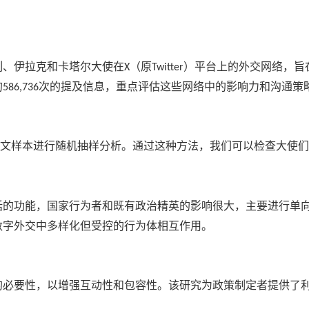
列、伊拉克和卡塔尔大使在
（原
）平台上的外交网络，旨
X
Twitter
的
次的提及信息，重点评估这些网络中的影响力和沟通策
586,736
文样本进行随机抽样分析。通过这种方法，我们可以检查大使
话的功能，国家行为者和既有政治精英的影响很大，主要进行单
数字外交中多样化但受控的行为体相互作用。
的必要性，以增强互动性和包容性。该研究为政策制定者提供了