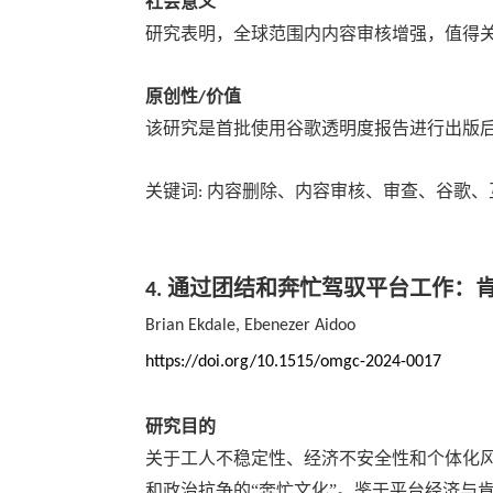
社会意义
研究表明，全球范围内内容审核增强，值得
原创性
价值
/
该研究是首批使用谷歌透明度报告进行出版
关键词
内容删除、内容审核、审查、
谷歌、
:
通过团结和奔忙驾驭平台工作：
4.
Brian Ekdale, Ebenezer Aidoo
https://doi.org/10.1515/omgc-2024-0017
研究目的
关于工人不稳定性、经济不安全性和个体化
和政治抗争的“奔忙文化”。鉴于平台经济与