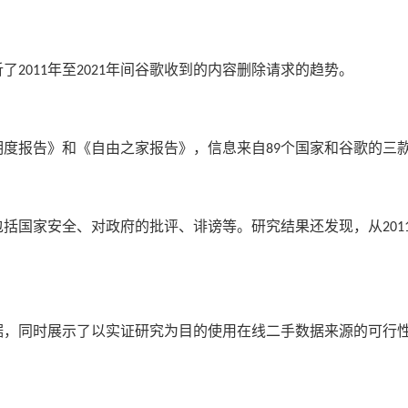
析了
年至
年间谷歌收到的内容删除请求的趋势。
2011
2021
明度报告》和《自由之家报告》，信息来自
个国家和谷歌的三
89
包括国家安全、对政府的批评、诽谤等。研究结果还发现，从
201
据，同时展示了以实证研究为目的使用在线二手数据来源的可行