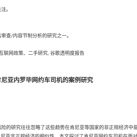
关注。
后审查
内容节制分析的研究之一。
/
互联网政策、二手研究
谷歌透明度报告
,
肯尼亚内罗毕网约车司机的案例研究
风险的研究往往忽略了这些趋势在肯尼亚等国家的非正规经济中
肯尼亚非正规经济的相似性，本文探讨了肯尼亚网约车司机在面