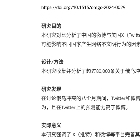
https://doi.org/10.1515/omgc-2024-0029
研究目的
本研究对比分析了中国的微博与美国
（
X
Twitt
可能影响不同国家产生网络不文明行为的因
设计
方法
/
本研究收集并分析了超过
条关于俄乌冲
80,000
研究发现
在讨论俄乌冲突的八个月期间，
和微
Twitter
为，且在
上的预测能力高于微博。
Twitter
实际意义
本研究强调了
（推特）和微博等平台完善其
X