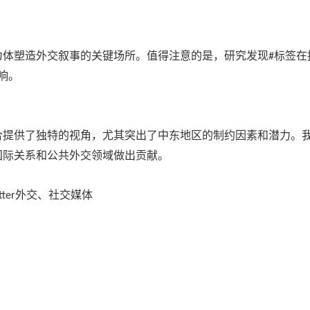
为体塑造外交叙事的关键场所。值得注意的是，研究发现
标签在
#
响。
合提供了独特的视角，尤其突出了中东地区的制约因素和潜力。
国际关系和公共外交领域做出贡献。
外交、社交媒体
tter