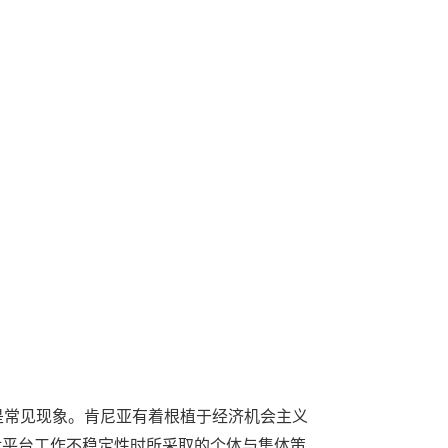
是常见现象。肯尼亚有着根植于经济机会主义
对平台工作不稳定性时所采取的个体与集体策