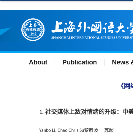
About
Publication
News &
​《
社交媒体上敌对情绪的升级：中
1.
黎彦菠
苏超
Yanbo Li, Chao Chris Su