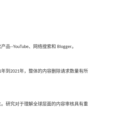
款产品
、网络搜索和
。
--YouTube
Blogger
年到
年，整体的内容删除请求数量有所
1
2021
性。研究对于理解全球层面的内容审核具有重