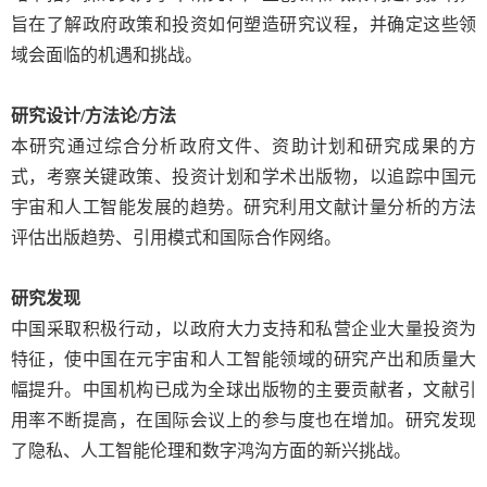
旨在了解政府政策和投资如何塑造研究议程
，
并确定这些领
域会面临的机遇和挑战。
研究设计
/
方法论
/
方法
本研究通过综合分析政府文件、资助计划和研究成果
的方
式
，
考察关键政策、投资计划和学术出版物
，
以追踪中国元
宇宙和人工智能发展的趋势。研究利用文献计量分析的方法
评估出版趋势、引用模式和国际合作网络。
研究发现
中国采取积极行动，以政府大力支持和私营企业大量投资为
特征
，使
中国在元宇宙和人工智能领域的研究产出和质量大
幅提升。中国机构已成为全球出版物的主要贡献者
，
文献引
用率不断提高
，
在国际会议上的参与度也在增加。研究发现
了隐私、人工智能伦理和数字鸿沟方面的新兴挑战。