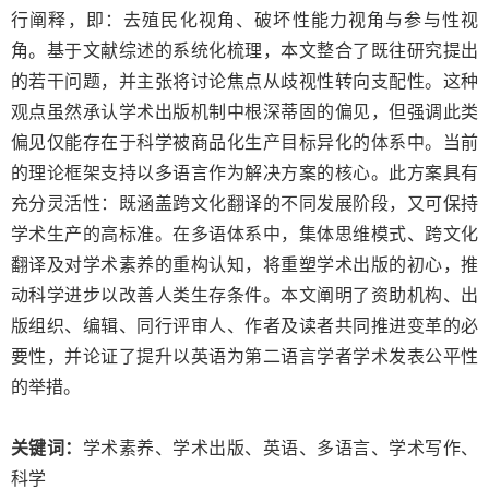
行阐释，即：去殖民化视角、破坏性能力视角与参与性视
角。基于文献综述的系统化梳理，本文整合了既往研究提出
的若干问题，并主张将讨论焦点从歧视性转向支配性。这种
观点虽然承认学术出版机制中根深蒂固的偏见，但强调此类
偏见仅能存在于科学被商品化生产目标异化的体系中。当前
的理论框架支持以多语言作为解决方案的核心。此方案具有
充分灵活性：既涵盖跨文化翻译的不同发展阶段，又可保持
学术生产的高标准。在多语体系中，集体思维模式、跨文化
翻译及对学术素养的重构认知，将重塑学术出版的初心，推
动科学进步以改善人类生存条件。本文阐明了资助机构、出
版组织、编辑、同行评审人、作者及读者共同推进变革的必
要性，并论证了提升以英语为第二语言学者学术发表公平性
的举措。
关键词：
学术素养、学术出版、英语、多语言、学术写作、
科学