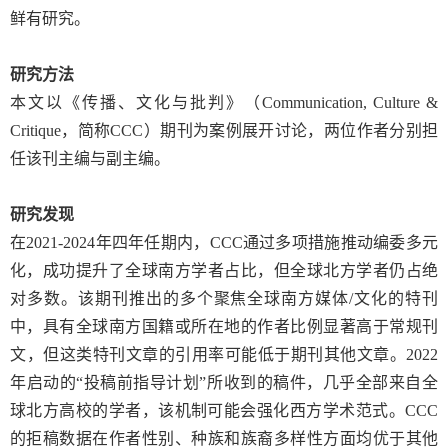
鲜有研究。
研究方法
本文以《传播、文化与批判》（
Communication, Culture &
Critique
，
简称
CCC
）期刊为案例展开讨论，两位作者分别担
任该刊主编与副主编。
研究发现
在
2021-2024
年四年任期内，
CCC
通过多项措施推动编委多元
化，成功提升了全球南方学者占比，但全球北方学者仍占绝
对多数。该期刊推出的多个聚焦全球南方媒体
/
文化的特刊
中，具有全球南方国籍或所在地的作者比例显著高于常规刊
文，但这类特刊文章的引用率可能低于期刊其他文章。
2022
年启动的“投稿前指导计划”所收到的稿件，几乎全部来自全
球北方高校的学者，该机制可能会强化西方学术范式。
CCC
的拒稿数据在作者性别、种族和族裔多样性方面均优于其他