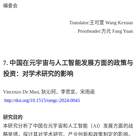
编委会
Translator
:
王可萱
Wang Kexuan
Proofreader
:
方元
Fang Yuan
7. 中国在元宇宙与人工智能发展方面的政策与
投资
：对
学术研究的影响
Vincenzo De Masi,
狄沁珂、李思宜、宋雨函
http://doi.org/10.1515/omgc-2024-0041
研究目的
本研究分析了中国在元宇宙和人工智能
（
AI
）
发展方面的战
略举措
，
探讨其对学术研究、产业创新和政策制定的影响，