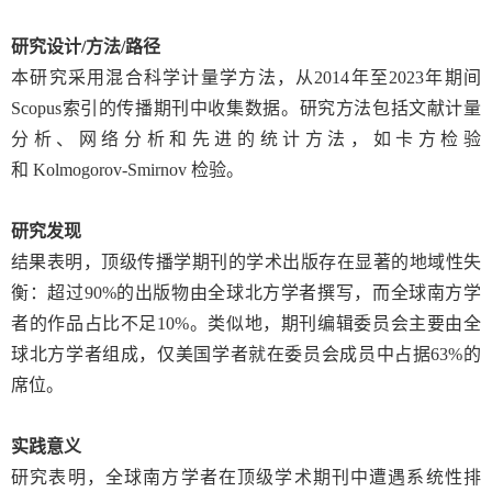
研究设计
/
方法
/
路径
本研究采用混合科学计量学方法，从
2014
年至
2023
年期间
Scopus
索引的传播期刊中收集数据。研究方法包括文献计量
分析、网络分析和先进的统计方法，如卡方检验
和
Kolmogorov-Smirnov
检验。
研究发现
结果表明，顶级传播学期刊的学术出版存在显著的地域性失
衡：超过
90%
的出版物由全球北方学者撰写，而全球南方学
者的作品占比不足
10%
。类似地，期刊编辑委员会主要由全
球北方学者组成，仅美国学者就在委员会成员中占据
63%
的
席位。
实践意义
研究表明，全球南方学者在顶级学术期刊中遭遇系统性排