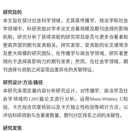
研究目的
本文旨在探讨社会科学领域，尤其是传播学、政治学和社会
学领域中，科研资助对学术论文合著规模及期刊选择的影响
机制。研究分析了获得资助的研究项目是否与更多合著者和
更高声望的期刊发表相关。研究发现，受资助的论文通常涉
及更大规模的研究团队，在传播学与政治学领域，研究者更
倾向于选择高影响力的期刊发表；然而，在社会学领域，期
刊选择与资助之间呈现出差异化的关联特征。
研究设计
/
方法
/
路径
本研究采用定量内容分析研究设计，对传播学、政治学及社
会学领域的
1,091
篇论文进行分析。运用
Mann-Whitney U
检
验、卡方拟合优度检验以及卡方独立性检验等统计方法，以
评估科研资助与合著者数量、期刊分区排名之间的关联性。
研究发现