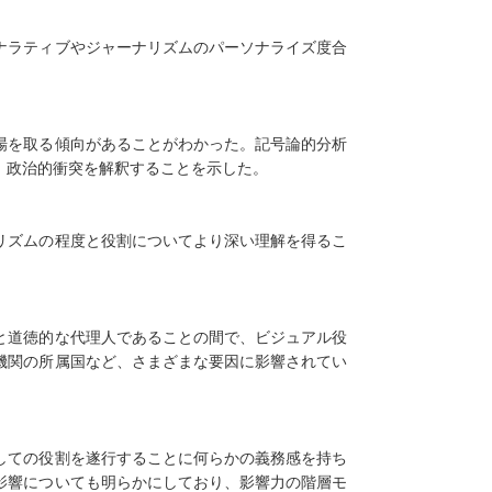
ナラティブやジャーナリズムのパーソナライズ度合
場を取る傾向があることがわかった。記号論的分析
、政治的衝突を解釈することを示した。
リズムの程度と役割についてより深い理解を得るこ
と道徳的な代理人であることの間で、ビジュアル役
機関の所属国など、さまざまな要因に影響されてい
しての役割を遂行することに何らかの義務感を持ち
影響についても明らかにしており、影響力の階層モ