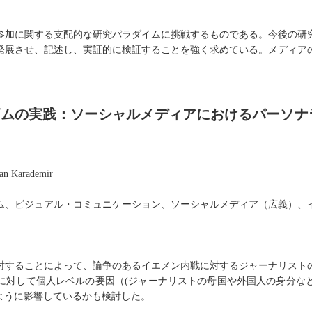
参加に関する支配的な研究パラダイムに挑戦するものである。今後の研
発展させ、記述し、実証的に検証することを強く求めている。メディア
ズムの実践：ソーシャルメディアにおけるパーソナ
an Karademir
ム、ビジュアル・コミュニケーション、ソーシャルメディア（広義）、
討することによって、論争のあるイエメン内戦に対するジャーナリスト
に対して個人レベルの要因（
(
ジャーナリストの母国や外国人の身分な
ように影響しているかも検討した。