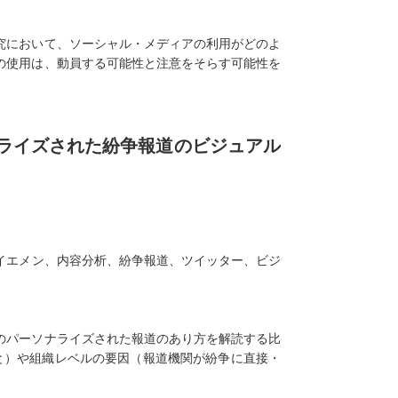
究において、ソーシャル・メディアの利用がどのよ
の使用は、動員する可能性と注意をそらす可能性を
ライズされた紛争報道のビジュアル
イエメン、内容分析、紛争報道、ツイッター、ビジ
のパーソナライズされた報道のあり方を解読する比
と）や組織レベルの要因（報道機関が紛争に直接・