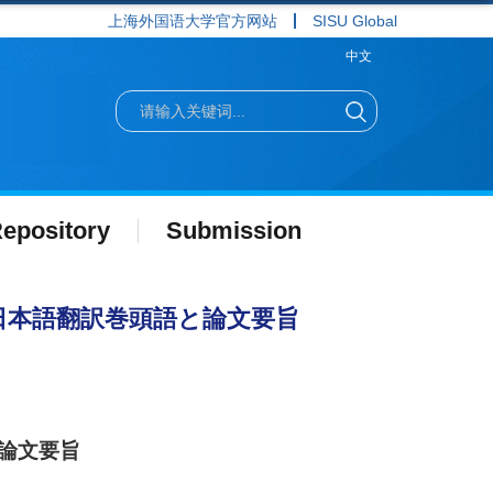
上海外国语大学官方网站
SISU Global
中文
epository
Submission
日本語翻訳巻頭語と論文要旨
論文要旨