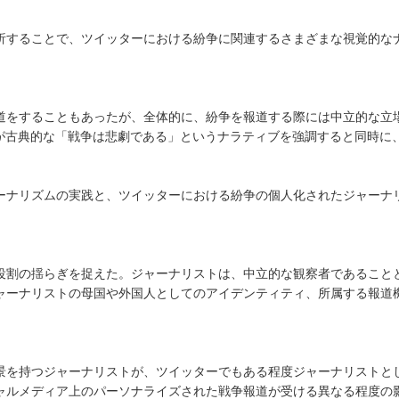
析することで、ツイッターにおける紛争に関連するさまざまな視覚的な
道をすることもあったが、全体的に、紛争を報道する際には中立的な立
が古典的な「戦争は悲劇である」というナラティブを強調すると同時に
ーナリズムの実践と、ツイッターにおける紛争の個人化されたジャーナ
役割の揺らぎを捉えた。ジャーナリストは、中立的な観察者であること
ャーナリストの母国や外国人としてのアイデンティティ、所属する報道
景を持つジャーナリストが、ツイッターでもある程度ジャーナリストと
ャルメディア上のパーソナライズされた戦争報道が受ける異なる程度の