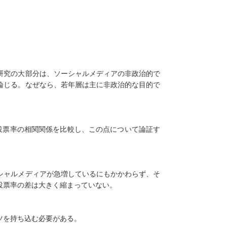
研究の大部分は、ソーシャルメディアの非政治的で
論じる。なぜなら、若年層は主に非政治的な目的で
投票率の相関関係を比較し、この点について論証す
シャルメディアが急増しているにもかかわらず、そ
投票率の差は大きく縮まっていない。
ツを持ち込む必要がある。