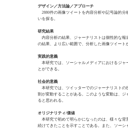
デザイン／方法論／アプローチ
2880
件の画像ツイートを内容分析や記号論的分
いを探る。
研究結果
内容分析の結果、ジャーナリストは個性的な報
の結果、より広い範囲で、分析した画像ツイート
実践的意義
本研究では、ソーシャルメディアにおけるジャ
とができる。
社会的意義
本研究では、ツイッターでのジャーナリストの
割が変動することがある。このような変動は、ジ
ると思われる。
オリジナリティ
/
価値
本研究で初めて明らかになったのは、様々な背
続けてきたことを示すことである。また、ソーシ