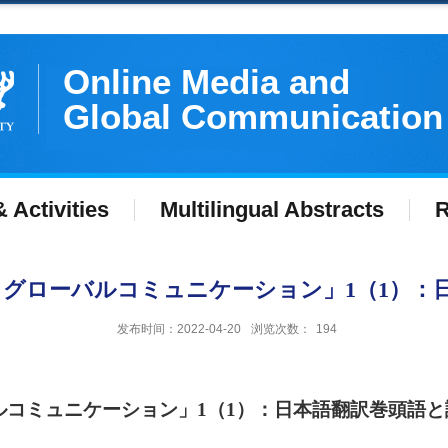
Online Media and
Global Communication
 Activities
Multilingual Abstracts
R
グローバルコミュニケーション」1（1）：
发布时间：2022-04-20
浏览次数：
194
ルコミュニケーション」
1
（
1
）：日本語翻訳巻頭語と