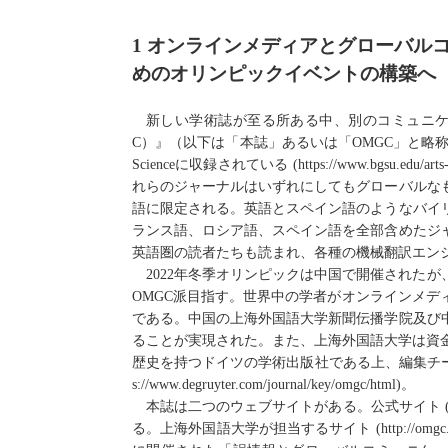
1
オンラインメディアとグローバル
めのオリンピックイベントの構築へ
新しい学術誌が至る所ある中、別のコミュニ
C
）』
（以下は「本誌」あるいは「
OMGC
」と略
Science
に収録され
ている
(
https://www.bgsu.edu/arts
れらのジャーナルはいずれにしてもグローバルな
語に限定され
る
。英語とスペイン語のようなバイ
ランス語、ロシア語、スペイン語を全部含
め
たジ
英語圏の読者たちも読まれ、各種の機械翻訳エン
2022
年冬季オリンピックは中国で開催された
が
OMGC
派目指す。
世界中の学者がオンラインメデ
である
。中国の上海外国語大学新聞伝播学院及び
ることが実現された
。また、上海外国語大学は資
歴史を持つドイツの学術出版社で
ある上、
編集チ
s://www.degruyter.com/journal/key/omgc/html)
。
本誌は二つのウェブサイトがあ
る
。公式サイト
る
。上海外国語大学が担当するサイト
(
http://omgc