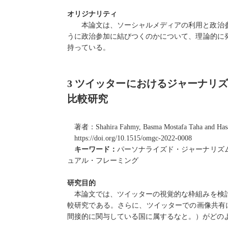
オリジナリティ
本論文は、ソーシャルメディアの利用と政治
うに政治参加に結びつくのかについて、理論的に
持っている。
3
ツイッターにおけるジャーナリ
比較研究
著者：
Shahira Fahmy, Basma Mostafa Taha and Has
https://doi.org/10.1515/omgc-2022-0008
キーワード：
パーソナライズド・ジャーナリズ
ュアル・フレーミング
研究目的
本論文では、ツイッターの視覚的な枠組みを検
較研究である。さらに、ツイッターでの画像共有
間接的に関与している国に属するなと。）がどの