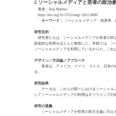
2
ソーシャルメディアと若者の政治
著者：
Jörg Matthes
https://doi.org/10.1515/omgc-2022-0006
キーワード：
ソーシャルメディア、投票率、
研究目的
研究者たちは、ソーシャルメディアが若者の民
娯楽的な利用をほとんど無視した。本稿では、ソ
ソーシャルメディアを利用しているからだ。これ
デザイン／方法論／アプローチ
著者は、アメリカ、ドイツ、スイス、日本の
る。
研究結果
データは、これらの国々におけるソーシャル
してソーシャルメディアの利用はオフラインでの
研究の意義
ソーシャルメディアが世界の民主主義に与え