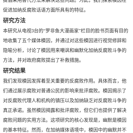
提倡采用替代方法来解决这些问题。为此，我们探索模因在
促进加纳反腐败话语方面所具有的特征。
研究方法
本研究从电视
台的“罗非鱼大漫画家”栏目的脸书页面有目的
3
地收集了五个媒体模因，并通过对这些模因进行视觉修辞和
隐喻分析，讨论了模因用来嘲讽和幽默化加纳反腐败斗争的
方法，并对政府腐败提出了补救措施。
研究结果
我们发现模因发挥着至关重要的反腐败作用。具体而言，他
们通过展示腐败对普通公民的影响来批评腐败。模因揭示了
对反腐败代理人和机构的镇压以及加纳缺乏对反腐败斗争的
真正承诺。虽然模因揭露和批评腐败，但它们也提供了解决
腐败问题的实用方法。这项研究的核心发现是，幽默是模因
的基本特征。然而，在加纳媒体语境中，模因中的幽默并不