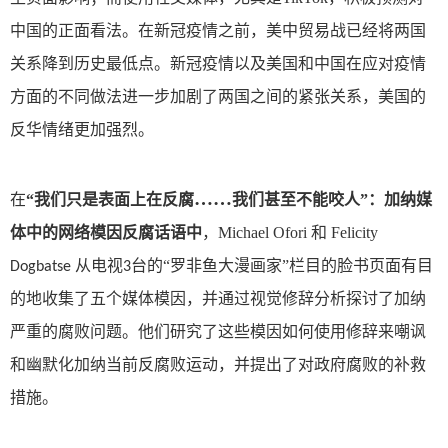
中国的正面看法。在新冠疫情之前，美中贸易战已经将两国
关系降到历史最低点。新冠疫情以及美国和中国在应对疫情
方面的不同做法进一步加剧了两国之间的紧张关系，美国的
反华情绪更加强烈。
……
在
“我们只是表面上在反腐
我们甚至不能咬人”：加纳媒
体中的网络模因反腐话语中
，
Michael Ofori
和
Felicity
从电视
台的“罗非鱼大漫画家”栏目的脸书页面有目
Dogbatse
3
的地收集了五个媒体模因，并
通过视觉修辞分析探讨了加纳
严重的腐败问题。他们研究了这些模因如何使用修辞来嘲讽
和幽默化加纳当前反腐败运动，并提出了对政府腐败的补救
措施。