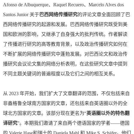
Afonso de Albuquerque
、
Raquel Recuero
、
Marcelo Alves dos
Santos Junior
关于
巴西网络传播研究
的评论文章全面回顾了巴
西网络传播研究的起源和发展。巴西网络传播研究既受到美
国和欧洲的影响，又继承了自身强大的批判传统。作者解读
了传播进行研究的高等教育背景，以及政治传播研究如何在
不断扩展的网络传播研究中蓬勃发展。对巴西论文和政治传
播研究会议论文集的网络分析表明，在这些研究文章中提到
不同主题关键词的普遍程度以及它们之间的相互关系。
从
2023
年开始，我们扩大了文章翻译的范围，不仅包括来自
非盎格鲁全球南方国家的文章，还包括来自英语圈以外的全
球北方国家的文章。该部分现在更名为“
英语圈以外的特色翻
译研究
”。本期我们邀请了来自两个德语国家的学者——德国
的
Valerie Hase
和瑞士的
Daniela Mahl
和
Mike S. Schäfer
。他们