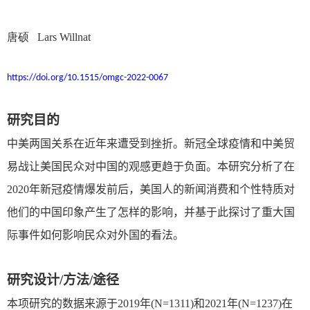
唐硕
Lars Willnat
https://doi.org/10.1515/omgc-2022-0067
研究目的
中美两国关系在近年来遭受到挫折。新冠全球疫情和中美贸
易战让美国民众对中国的观感更趋于负面。本研究分析了在
2020
年新冠疫情爆发前后，美国人的新闻消费和个性特质对
他们的中国印象产生了怎样的影响，并基于此探讨了重大国
际事件如何影响民众对外国的看法。
研究设计
/
方法
/
途径
本项研究的数据来源于
2019
年
(N=1311)
和
2021
年
(N=1237)
在