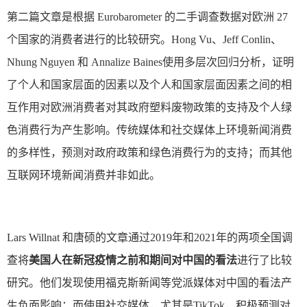
第二篇文章是根据
Eurobarometer
的二手调查数据对欧洲
27
个国家的消费者进行的比较研究。
Hong Vu
、
Jeff Conlin
、
Nhung Nguyen
和
Annalize Baines
使用多层次回归分析，证明
了个人和国家层面的因素以及个人和国家层面因素之间的相
互作用对欧洲消费者对其政府塑料废物政策的支持及个人绿
色消费行为产生影响。传统媒体和社交媒体上环境新闻消费
的多样性，预测对政府政策和绿色消费行为的支持；而其他
互联网环境新闻消费并非如此。
Lars Willnat
和唐硕的文章通过
2019
年和
2021
年的两项全国调
查将
美国人在新冠疫情之前和期间对中国的看法
进行了比较
研究。他们发现使用福克斯新闻等党派媒体对中国的看法产
生负面影响；而使用社交媒体，尤其是
TikTok
，积极预测对